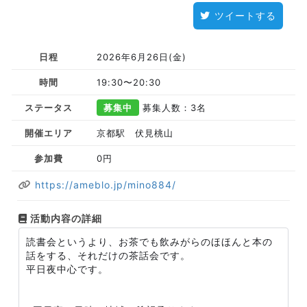
ツイートする
日程
2026年6月26日(金)
時間
19:30〜20:30
ステータス
募集中
募集人数：3名
開催エリア
京都駅 伏見桃山
参加費
0円
https://ameblo.jp/mino884/
活動内容の詳細
読書会というより、お茶でも飲みがらのほほんと本の
話をする、それだけの茶話会です。
平日夜中心です。