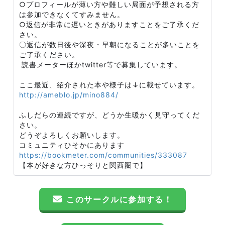
○プロフィールが薄い方や難しい局面が予想される方
は参加できなくてすみません。
○返信が非常に遅いときがありますことをご了承くだ
さい。
〇返信が数日後や深夜・早朝になることが多いことを
ご了承ください。
読書メーターほかtwitter等で募集しています。
ここ最近、紹介された本や様子は↓に載せています。
http://ameblo.jp/mino884/
ふしだらの連続ですが、どうか生暖かく見守ってくだ
さい。
どうぞよろしくお願いします。
コミュニティひそかにあります
https://bookmeter.com/communities/333087
【本が好きな方ひっそりと関西圏で】
このサークルに参加する！