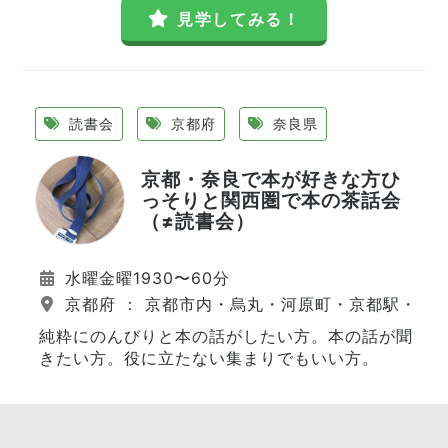
見学してみる！
読書会
京都府
奈良県
京都・奈良で本が好きな方ひ
っそりと関西圏で本の茶話会
（≠読書会）
水曜金曜1930〜60分
京都府 ： 京都市内・烏丸・河原町・京都駅・伏
純粋にのんびりと本の話がしたい方。本の話が聞
きたい方。役に立たない集まりでもいい方。