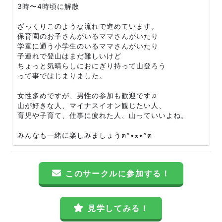
3時〜4時頃に解散
ざっくりこのような流れで進めています。
保育園のお子さんがいるママさんがいたり
学童に通う小学生のいるママさんがいたり
子連れで登山はまだ難しいけど
ちょっと気晴らしにおにぎり持って山登ろう
って事ではじまりました。
女性多めですが、男性の参加も歓迎です♫
山が好きな人、マイナスイオン観じたい人、
育児や子育て、仕事に疲れた人、山っていいよね。
みんなも一緒に楽しみましょうฅ^•ﻌ•^ฅ
このサークルに参加する！
見学してみる！