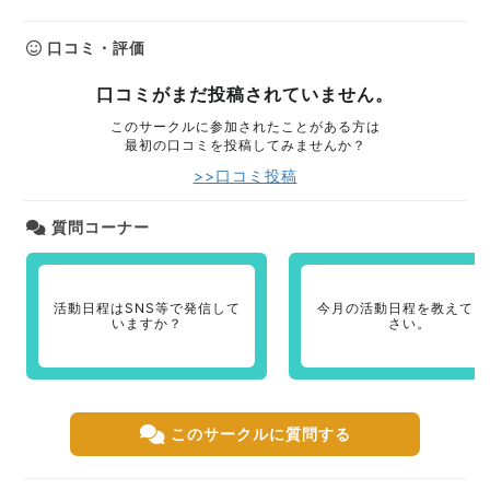
口コミ・評価
口コミがまだ投稿されていません。
このサークルに参加されたことがある方は
最初の口コミを投稿してみませんか？
>>口コミ投稿
質問コーナー
活動日程はSNS等で発信して
今月の活動日程を教えてく
いますか？
さい。
このサークルに質問する