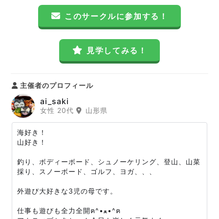
このサークルに参加する！
見学してみる！
主催者のプロフィール
ai_saki
女性 20代
山形県
海好き！
山好き！
釣り、ボディーボード、シュノーケリング、登山、山菜
採り、スノーボード、ゴルフ、ヨガ、、、
外遊び大好きな3児の母です。
仕事も遊びも全力全開ฅ^•ﻌ•^ฅ