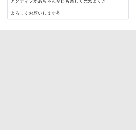
アクティブかあちゃん今日も楽しく元気よく♫
よろしくお願いします✌