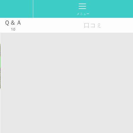
メニュー
Ｑ＆Ａ
口コミ
10