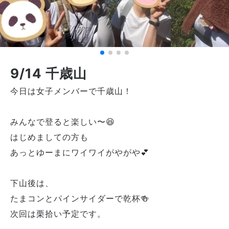
9/14 千歳山
今日は女子メンバーで千歳山！
みんなで登ると楽しい〜😆
はじめましての方も
あっとゆーまにワイワイがやがや💕
下山後は、
たまコンとパインサイダーで乾杯🍻
次回は栗拾い予定です。