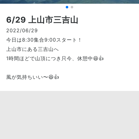
6/29 上山市三吉山
2022/06/29
今日は8:30集合9:00スタート！
上山市にある三吉山へ
1時間ほどで山頂につき只今、休憩中😆👍
風が気持ちいい〜😆👍