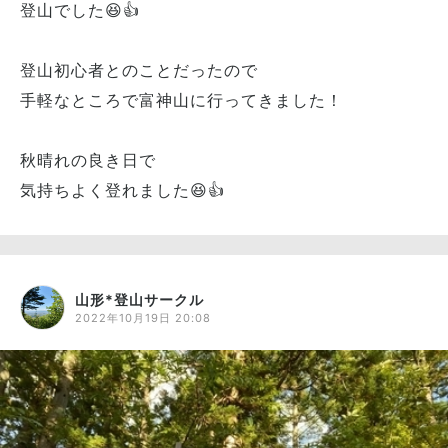
登山でした😆👍
登山初心者とのことだったので
手軽なところで富神山に行ってきました！
秋晴れの良き日で
気持ちよく登れました😆👍
山形*登山サークル
2022年10月19日 20:08