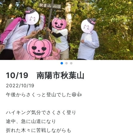
10/19 南陽市秋葉山
2022/10/19
午後からさくっと登山でした😆👍
ハイキング気分でさくさく登り
途中、急に山道になり
折れた木々に苦戦しながらも