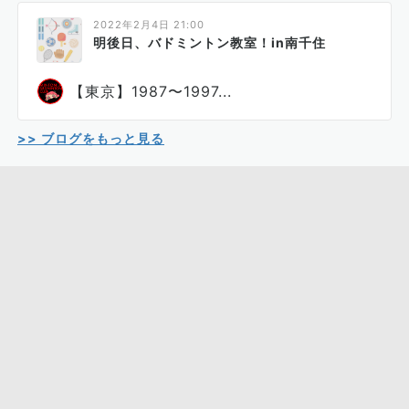
2022年2月4日 21:00
明後日、バドミントン教室！in南千住
【東京】1987〜1997...
>> ブログをもっと見る