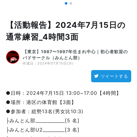
【活動報告】2024年7月15日の
通常練習_4時間3面
【東京】1987〜1997年生まれ中心｜初心者歓迎の
バドサークル（みんとん部）
作成日：
2024年07月15日(月)
ツイートする
●日時：2024年7月15日 13:00~17:00【4時間】
●場所：港区の体育館【3面】
●参加者：総勢13名(男女比10:3)
├みんとん部____________[5 名]
├みんとん部U2_________[3 名]