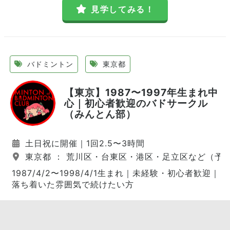
見学してみる！
バドミントン
東京都
【東京】1987〜1997年生まれ中
心｜初心者歓迎のバドサークル
（みんとん部）
土日祝に開催｜1回2.5〜3時間
東京都 ： 荒川区・台東区・港区・足立区など（予
1987/4/2〜1998/4/1生まれ｜未経験・初心者歓迎｜
落ち着いた雰囲気で続けたい方