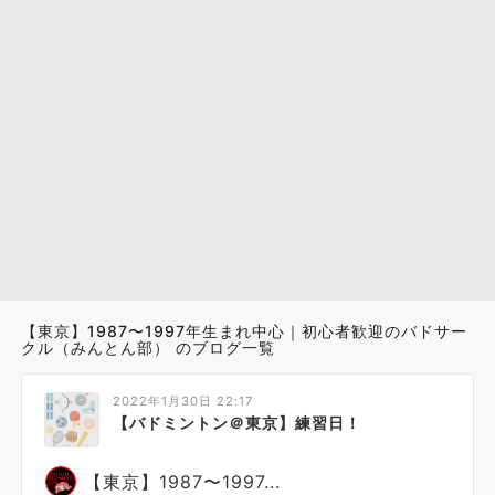
【東京】1987〜1997年生まれ中心｜初心者歓迎のバドサー
クル（みんとん部） のブログ一覧
2022年1月30日 22:17
【バドミントン＠東京】練習日！
【東京】1987〜1997...