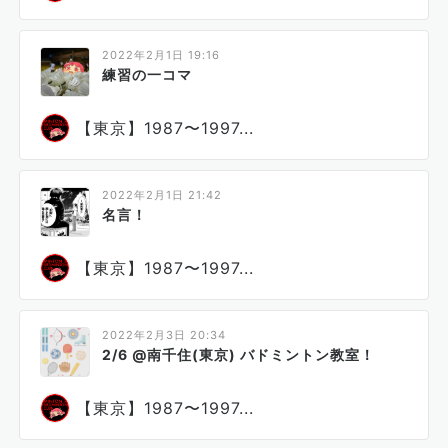
2022年2月1日 19:16
練習の一コマ
【東京】1987〜1997...
2022年2月1日 21:42
名言！
【東京】1987〜1997...
2022年2月3日 20:34
2/6 @南千住(東京) バドミントン教室！
【東京】1987〜1997...