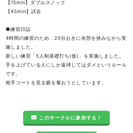
【15min】ダブルスノック
【45min】試合
●練習日誌
4時間の練習のため、20分おきに休憩を挟みながら実
施しました。
新しい練習「5人制基礎打ち(仮)」を実施しました。
手を上げている人にしか返球してはダメというルール
です。
相手コートを見る癖を養おうとしています。
このサークルに参加する！