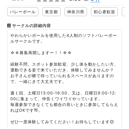
バレーボール
東京都
神奈川県
初心者歓迎
社
サークルの詳細内容
やわらかいボールを使用した4人制のソフトバレーボー
ルサークルです。
☆☆募集再開しますー！！☆☆
経験不問、スポット参加歓迎、少し体を動かしたい方、
運動できる姿で来ていただき、体験してみませんか？
お子さんが横で待っていられるスペースがありますの
で、一緒にきて大丈夫です。
週１回、土曜日13:00-16:00、又は、日曜日9:00-12:
00に集まって、仲良くワイワイやっています。
毎週参加できなくても都合の良いときに参加してもらえ
ればOKです👋。
ぜひ一度体験してみてください！お待ちしています😊