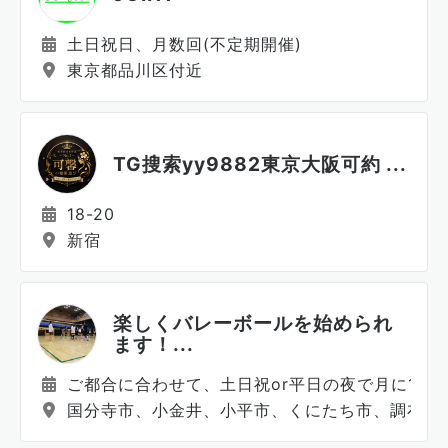
土日祝日、月数回(不定期開催)
東京都品川区付近
TG搜索yy9882東京大阪可約 ...
18-20
新宿
楽しくバレーボールを始められ
ます！...
ご都合に合わせて、土日祝or平日の夜で月に15～
国分寺市、小金井、小平市、くにたち市、調布市