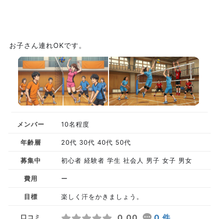
お子さん連れOKです。
メンバー
10名程度
年齢層
20代 30代 40代 50代
募集中
初心者 経験者 学生 社会人 男子 女子 男女
費用
ー
目標
楽しく汗をかきましょう。
0.00
0 件
口コミ