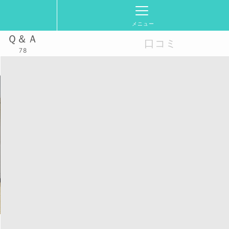
メニュー
Ｑ＆Ａ
口コミ
78