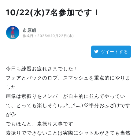
10/22(水)7名参加です！
市原組
作成日：
2025年10月22日(水)
ツイートする
今日も練習お疲れさまでした！
フォアとバックのロブ、スマッシュを重点的にやりま
した
画像は素振りをメンバーが自主的に並んでやってい
て、とっても楽しそう(⁠灬⁠º⁠‿⁠º⁠灬⁠)⁠♡半分おふざけです
が💦
でもほんと、素振り大事です
素振りでできないことは実際にシャトルがきても当然