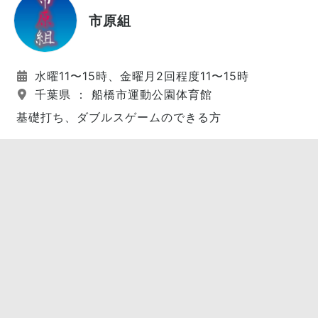
市原組
水曜11〜15時、金曜月2回程度11〜15時
千葉県 ： 船橋市運動公園体育館
基礎打ち、ダブルスゲームのできる方