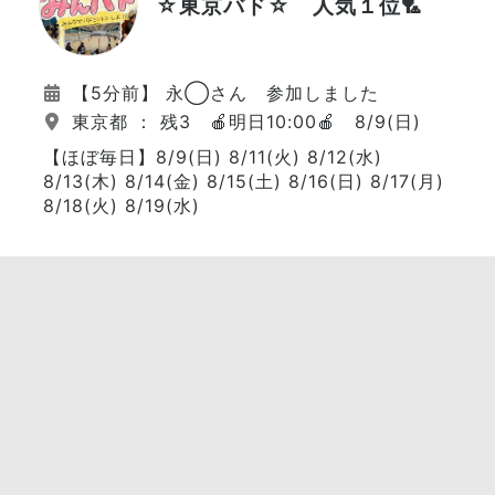
☆東京バド☆ 人気１位🏸
【5分前】 永◯さん 参加しました
東京都 ： 残3 🍎明日10:00🍎 8/9(日)
【ほぼ毎日】8/9(日) 8/11(火) 8/12(水)
8/13(木) 8/14(金) 8/15(土) 8/16(日) 8/17(月)
8/18(火) 8/19(水)