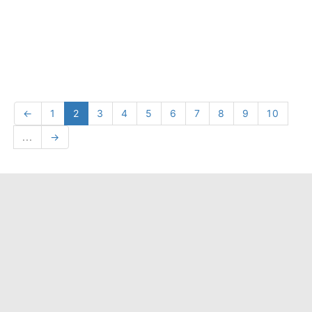
←
1
2
3
4
5
6
7
8
9
10
...
→