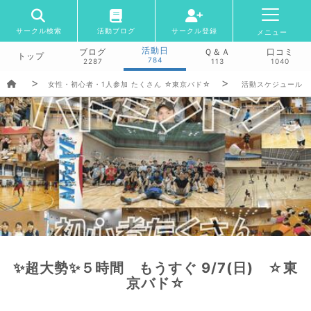
サークル検索
活動ブログ
サークル登録
メニュー
活動日
ブログ
Ｑ＆Ａ
口コミ
トップ
784
2287
113
1040
女性・初心者・1人参加 たくさん ☆東京バド☆
活動スケジュール
✨超大勢✨５時間 もうすぐ 9/7(日) ☆東
京バド☆