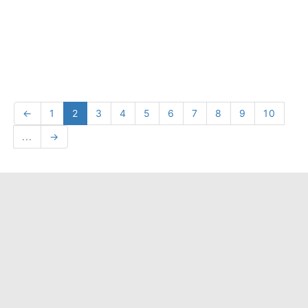
←
1
2
3
4
5
6
7
8
9
10
...
→