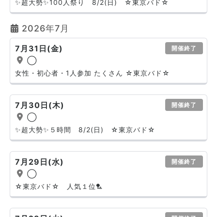
✨超大勢✨100人祭り 8/2(日) ☆東京バド☆
2026年7月
7月31日(金)
開催終了
◯
女性・初心者・1人参加 たくさん ☆東京バド☆
7月30日(木)
開催終了
◯
✨超大勢✨５時間 8/2(日) ☆東京バド☆
7月29日(水)
開催終了
◯
☆東京バド☆ 人気１位🏸