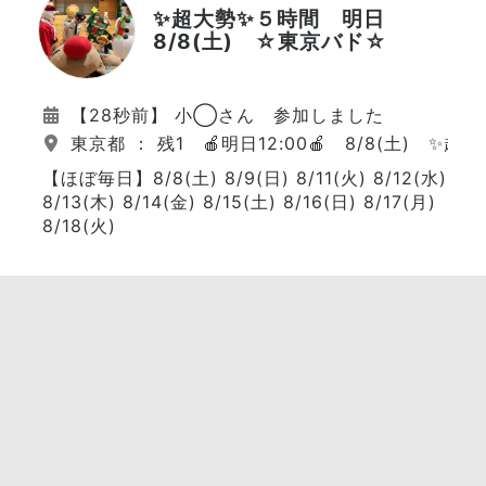
✨超大勢✨５時間 明日
8/8(土) ☆東京バド☆
【28秒前】 小◯さん 参加しました
東京都 ： 残1 🍎明日12:00🍎 8/8(土) ✨超
【ほぼ毎日】8/8(土) 8/9(日) 8/11(火) 8/12(水)
8/13(木) 8/14(金) 8/15(土) 8/16(日) 8/17(月)
8/18(火)