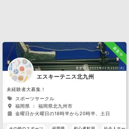
募集中
更新日：
2025年02月25日(火)
エスキーテニス北九州
未経験者大募集！
スポーツサークル
福岡県 ： 福岡県北九州市
金曜日か火曜日の18時半から20時半、土日
その他のスポーツ
福岡県
初心者歓迎
社会人サー