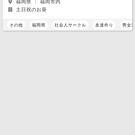
福岡県 ： 福岡市内
土日祝のお昼
その他
福岡県
社会人サークル
友達作り
男女