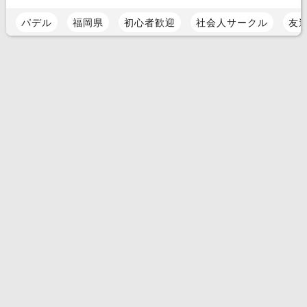
パデル
福岡県
初心者歓迎
社会人サークル
友