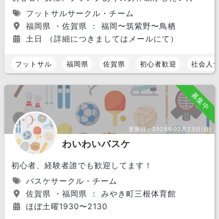
フットサルサークル・チーム
福岡県 ・佐賀県 ： 福岡〜筑紫野〜鳥栖
土日 （詳細につきましてはメールにて）
フットサル
福岡県
佐賀県
初心者歓迎
社会人
募集中
更新日：
2025年02月23日(日)
わいわいバスケ
初心者、経験者誰でも歓迎してます！
バスケサークル・チーム
佐賀県 ・福岡県 ： みやき町三根体育館
ほぼ土曜1930〜2130