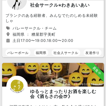
社会サークル⭐︎わきあいあい
ブランクのある経験者、みんなでたのしめる未経験
しゃ
バレーサークル・チーム
福岡県 ： 糟屋郡宇美町
土日17:00〜19:00.18:00〜20:00
バレーボール
福岡県
社会人サークル
友達作り
募集中
更新日：
2025年02月03日(月)
ゆるっとまったりお酒を楽しむ
会《酒もさの会🍺》