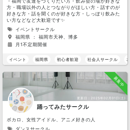
・福岡で友達をつくりたい方・飲み会の場が好きな
方・職場以外の人とつながりがほしい方・話すのが
好きな方・話を聞くのが好きな方・しっぽり飲みた
い方などなど大歓迎です✨
イベントサークル
福岡県 ： 福岡市天神、博多
月1不定期開催
イベント
福岡県
初心者歓迎
社会人サークル
募集中
更新日：
2025年02月01日(土)
踊ってみたサークル
ボカロ、女性アイドル、アニメ好きの人
ダンスサークル