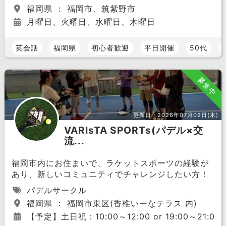
福岡県 ： 福岡市、筑紫野市
月曜日、火曜日、水曜日、木曜日
英会話
福岡県
初心者歓迎
平日開催
50代
募集中
更新日：
2026年07月02日(木)
VARIsTA SPORTs(パデル×交
流...
福岡市内にお住まいで、ラケットスポーツの経験が
あり、新しいコミュニティでチャレンジしたい方！
パデルサークル
福岡県 ： 福岡市東区(香椎いーなテラス 内)
【予定】土日祝：10:00～12:00 or 19:00～21:00