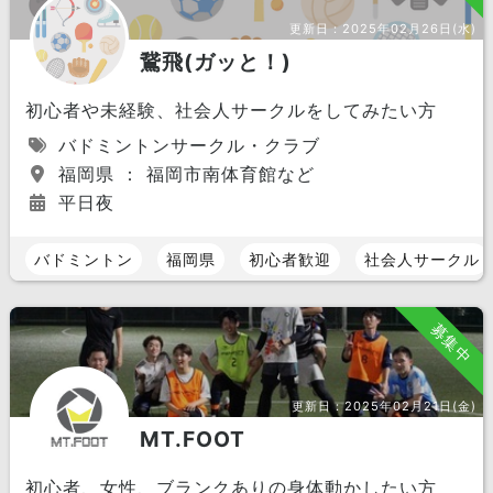
更新日：
2025年02月26日(水)
鵞飛(ガッと！)
初心者や未経験、社会人サークルをしてみたい方
バドミントンサークル・クラブ
福岡県 ： 福岡市南体育館など
平日夜
バドミントン
福岡県
初心者歓迎
社会人サークル
募集中
更新日：
2025年02月21日(金)
MT.FOOT
初心者、女性、ブランクありの身体動かしたい方