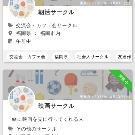
更新日：
2025年03月01日(土)
朝活サークル
交流会・カフェ会サークル
福岡県 ： 福岡市内
午前中
交流会・カフェ会
福岡県
社会人サークル
友達作
募集中
更新日：
2025年03月13日(木)
映画サークル
一緒に映画を見に行ってくれる人
その他のサークル