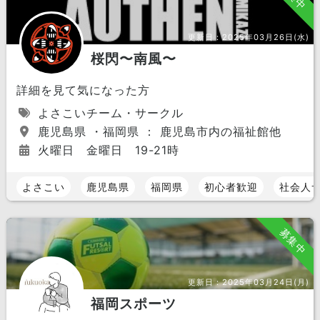
更新日：
2025年03月26日(水)
桜閃〜南風〜
詳細を見て気になった方
よさこいチーム・サークル
鹿児島県 ・福岡県 ： 鹿児島市内の福祉館他
火曜日 金曜日 19-21時
よさこい
鹿児島県
福岡県
初心者歓迎
社会人
募集中
更新日：
2025年03月24日(月)
福岡スポーツ