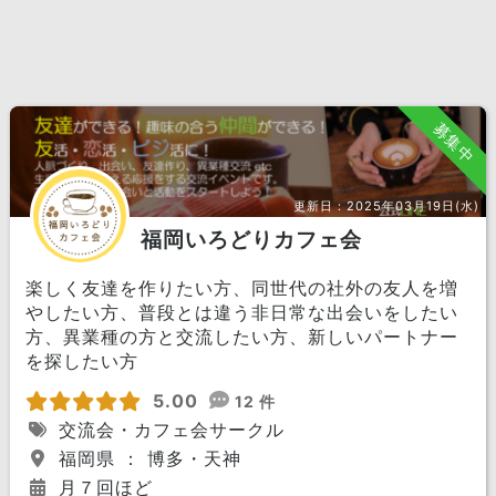
募集中
更新日：
2025年03月19日(水)
福岡いろどりカフェ会
楽しく友達を作りたい方、同世代の社外の友人を増
やしたい方、普段とは違う非日常な出会いをしたい
方、異業種の方と交流したい方、新しいパートナー
を探したい方
5.00
12 件
交流会・カフェ会サークル
福岡県 ： 博多・天神
月７回ほど