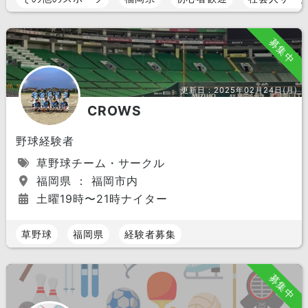
募集中
更新日：
2025年02月24日(月)
CROWS
野球経験者
草野球チーム・サークル
福岡県 ： 福岡市内
土曜19時〜21時ナイター
草野球
福岡県
経験者募集
募集中