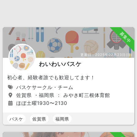
募集中
更新日：
2025年02月23日(日)
わいわいバスケ
初心者、経験者誰でも歓迎してます！
バスケサークル・チーム
佐賀県 ・福岡県 ： みやき町三根体育館
ほぼ土曜1930〜2130
バスケ
佐賀県
福岡県