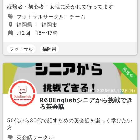
経験者・初心者・女性に分かれて行ってます
フットサルサークル・チーム
福岡県 ： 福岡市
月2回 15〜17時
フットサル
福岡県
募集中
更新日：
2025年03月23日(日)
R60Englishシニアから挑戦でき
る英会話
50代から80代で話すための英会話を楽しく学びたい
方
英会話サークル