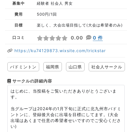
募集中
経験者 社会人 男女
費用
500円/1回
目標
楽しく、大会出場目指して(大会は希望者のみ)
0.00
0 件
口コミ
https://ku74129873.wixsite.com/trickstar
バドミントン
福岡県
山口県
社会人サークル
サークルの詳細内容
はじめに、当投稿をご覧いただきありがとうございま
す。
当グループは2024年の1月下旬に正式に北九州市バドミ
ントンに、登録後大会に出場を目標にしてます。(大会
出場はあくまで任意の希望者せいですのでご安心くださ
い)