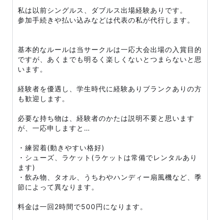
私は以前シングルス、ダブルス出場経験ありです。
参加手続きや払い込みなどは代表の私が代行します。
基本的なルールは当サークルは一応大会出場の入賞目的
ですが、あくまでも明るく楽しくないとつまらないと思
います。
経験者を優遇し、学生時代に経験ありブランクありの方
も歓迎します。
必要な持ち物は、経験者のかたは説明不要と思います
が、一応申しますと…
・練習着(動きやすい格好)
・シューズ、ラケット(ラケットは常備でレンタルあり
ます)
・飲み物、タオル、うちわやハンディー扇風機など、季
節によって異なります。
料金は一回2時間で500円になります。