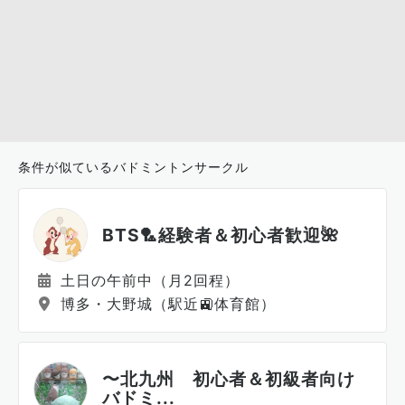
条件が似ているバドミントンサークル
BTS🏸経験者＆初心者歓迎🌺
土日の午前中（月2回程）
博多・大野城（駅近🚉体育館）
〜北九州 初心者＆初級者向け
バドミ...