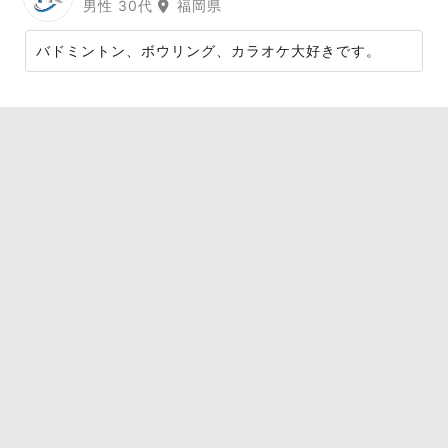
男性 30代
福岡県
バドミントン、ボウリング、カラオケ大好きです。