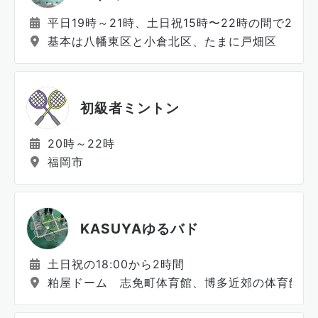
平日19時～21時、土日祝15時〜22時の間で2～4
基本は八幡東区と小倉北区、たまに戸畑区
初級者ミントン
20時～22時
福岡市
KASUYAゆるバド
土日祝の18:00から2時間
粕屋ドーム 志免町体育館、博多近郊の体育館