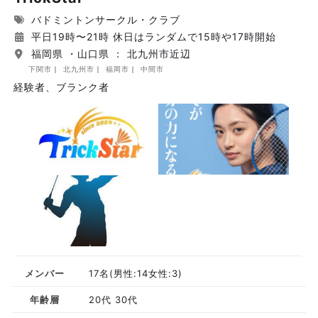
バドミントンサークル・クラブ
平日19時〜21時 休日はランダムで15時や17時開始
福岡県 ・山口県 ： 北九州市近辺
下関市
北九州市
福岡市
中間市
経験者、ブランク者
メンバー
17名(男性:14女性:3)
年齢層
20代 30代