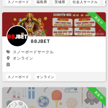
スノーボード
福島県
茨城県
社会人サークル
募集中
更新日：
2026年07月26日(日)
88JBET
スノーボードサークル
オンライン
スノーボード
オンライン
募集中