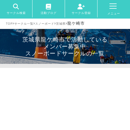
サークル検索
活動ブログ
サークル登録
メニュー
›
›
›
›
龍ケ崎市
TOP
サークル一覧
スノーボード
茨城県
茨城県龍ケ崎市で活動している
メンバー募集中
スノーボードサークルの一覧