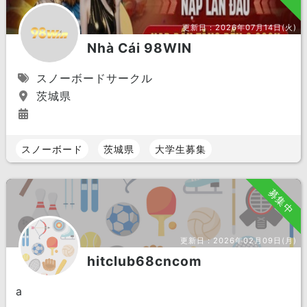
更新日：
2026年07月14日(火)
Nhà Cái 98WIN
スノーボードサークル
茨城県
スノーボード
茨城県
大学生募集
募集中
更新日：
2026年02月09日(月)
hitclub68cncom
a