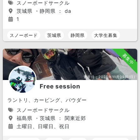
スノーボードサークル
茨城県 ・静岡県 ： da
1
スノーボード
茨城県
静岡県
大学生募集
募集中
更新日：
2025年11月09日(日)
Free session
ラントリ、カービング、パウダー
スノーボードサークル
福島県 ・茨城県 ： 関東近郊
土曜日、日曜日、祝日