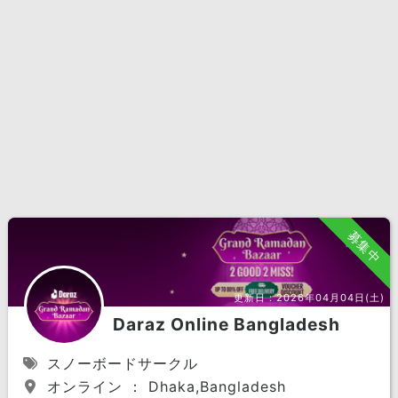
募集中
更新日：
2026年04月04日(土)
Daraz Online Bangladesh
スノーボードサークル
オンライン ： Dhaka,Bangladesh