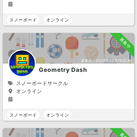
スノーボード
オンライン
募集中
更新日：
2026年02月19日(木)
Geometry Dash
スノーボードサークル
オンライン
スノーボード
オンライン