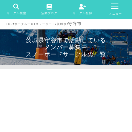
サークル検索
活動ブログ
サークル登録
メニュー
›
›
›
›
守谷市
TOP
サークル一覧
スノーボード
茨城県
茨城県守谷市で活動している
メンバー募集中
スノーボードサークルの一覧