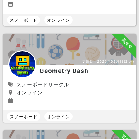
スノーボード
オンライン
募集中
更新日：
2026年02月19日(木)
Geometry Dash
スノーボードサークル
オンライン
スノーボード
オンライン