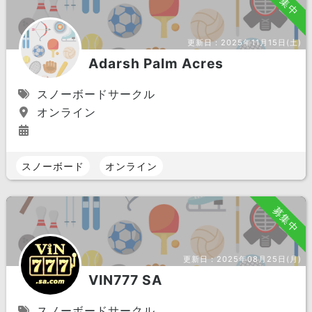
募集中
更新日：
2025年11月15日(土)
Adarsh Palm Acres
スノーボードサークル
オンライン
スノーボード
オンライン
募集中
更新日：
2025年08月25日(月)
VIN777 SA
スノーボードサークル