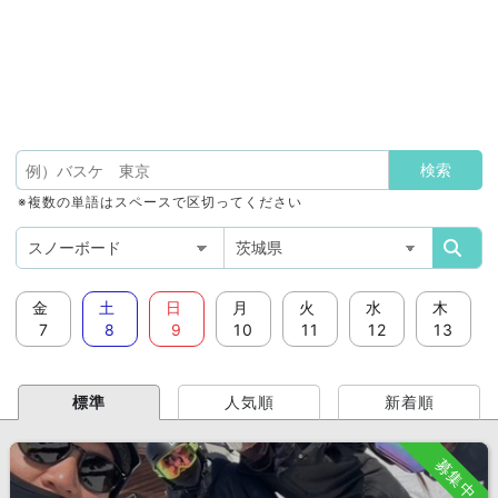
※複数の単語はスペースで区切ってください
金
土
日
月
火
水
木
7
8
9
10
11
12
13
標準
人気順
新着順
募集中