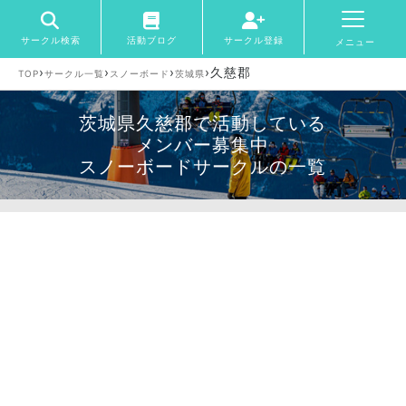
サークル検索
活動ブログ
サークル登録
メニュー
›
›
›
›
久慈郡
TOP
サークル一覧
スノーボード
茨城県
茨城県久慈郡で活動している
メンバー募集中
スノーボードサークルの一覧