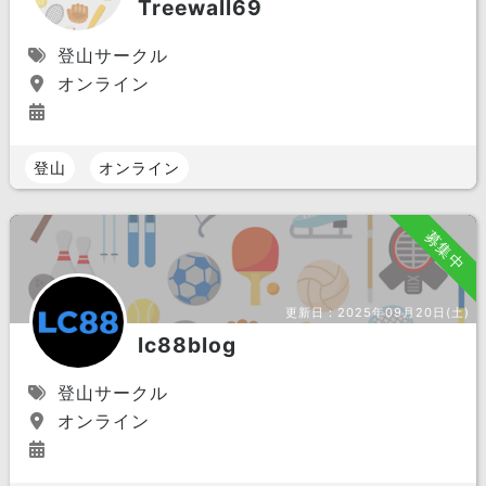
Treewall69
登山サークル
オンライン
登山
オンライン
募集中
更新日：
2025年09月20日(土)
lc88blog
登山サークル
オンライン