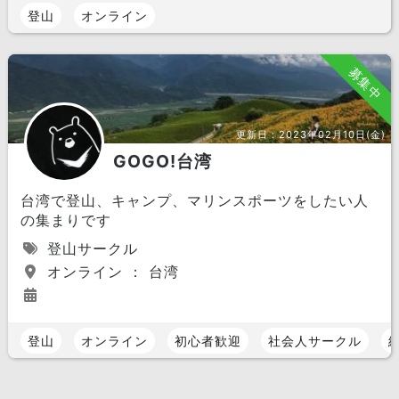
登山
オンライン
募集中
更新日：
2023年02月10日(金)
GOGO!台湾
台湾で登山、キャンプ、マリンスポーツをしたい人
の集まりです
登山サークル
オンライン ： 台湾
登山
オンライン
初心者歓迎
社会人サークル