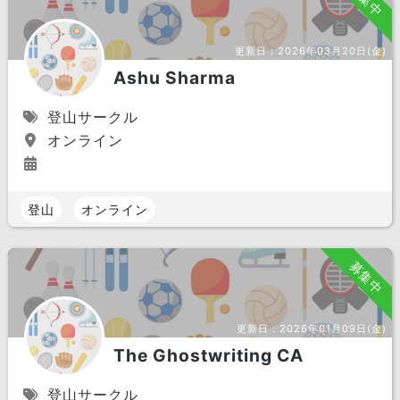
更新日：
2026年03月20日(金)
Ashu Sharma
登山サークル
オンライン
登山
オンライン
募集中
更新日：
2026年01月09日(金)
The Ghostwriting CA
登山サークル