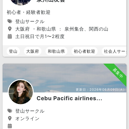
初心者・経験者歓迎
登山サークル
大阪府 ・和歌山県 ： 泉州集合、関西の山
土日祝日で月1〜2程度
登山
大阪府
和歌山県
初心者歓迎
社会人サー
募集中
更新日：
2026年06月09日(火)
Cebu Pacific airlines...
登山サークル
オンライン