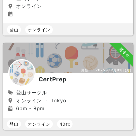
オンライン
登山
オンライン
募集中
更新日：
2025年12月01日(月)
CertPrep
登山サークル
オンライン ： Tokyo
6pm - 8pm
登山
オンライン
40代