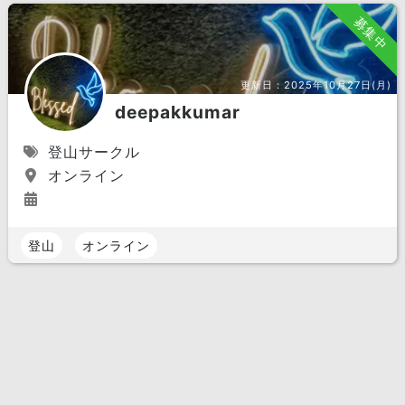
募集中
更新日：
2025年10月27日(月)
deepakkumar
登山サークル
オンライン
登山
オンライン