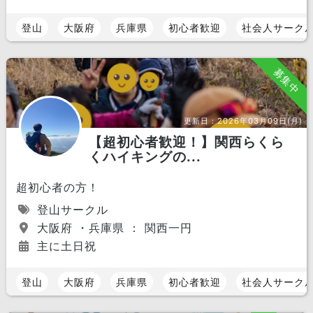
登山
大阪府
兵庫県
初心者歓迎
社会人サーク
募集中
更新日：
2026年03月09日(月)
【超初心者歓迎！】関西らくら
くハイキングの...
超初心者の方！
登山サークル
大阪府 ・兵庫県 ： 関西一円
主に土日祝
登山
大阪府
兵庫県
初心者歓迎
社会人サーク