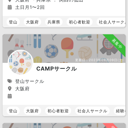
土日月1〜2回
登山
大阪府
兵庫県
初心者歓迎
社会人サーク
募集中
更新日：
2023年09月09日(土)
CAMPサークル
登山サークル
大阪府
登山
大阪府
初心者歓迎
社会人サークル
経験