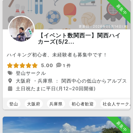
募集中
更新日：
2026年05月14日(木)
【イベント数関西一】関西ハイ
カーズ(5/2...
ハイキング初心者、未経験者も募集中です！
5.00
1 件
登山サークル
大阪府 ・兵庫県 ： 関西中心の低山からアルプスま
土日祝たまに平日(月12~20回開催)
登山
大阪府
兵庫県
初心者歓迎
社会人サーク
募集中