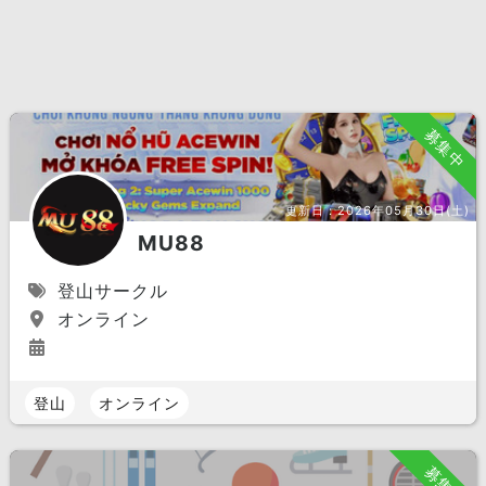
募集中
更新日：
2026年05月30日(土)
MU88
登山サークル
オンライン
登山
オンライン
募集中