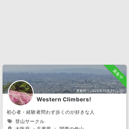
募集中
更新日：
2025年10月26日(日)
Western Climbers!
初心者・経験者問わず歩くのが好きな人
登山サークル
大阪府 ・兵庫県 ： 関西の低山