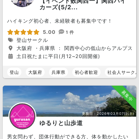
【イベント数関西一】関西ハイ
カーズ(5/2...
ハイキング初心者、未経験者も募集中です！
5.00
1 件
登山サークル
大阪府 ・兵庫県 ： 関西中心の低山からアルプスま
土日祝たまに平日(月12~20回開催)
登山
大阪府
兵庫県
初心者歓迎
社会人サーク
募集中
更新日：
2026年03月07日(土)
ゆるりと山歩道
男女問わず、団体行動ができる方、体を動かしたい