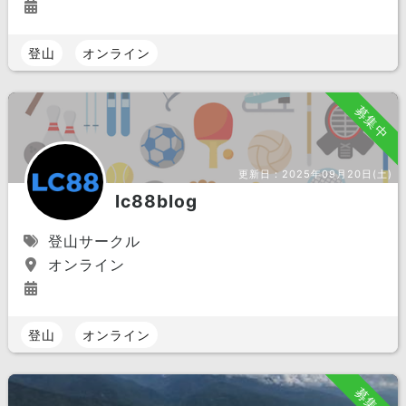
登山
オンライン
募集中
更新日：
2025年09月20日(土)
lc88blog
登山サークル
オンライン
登山
オンライン
募集中