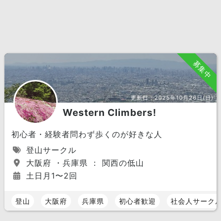
募集中
更新日：
2025年10月26日(日)
Western Climbers!
初心者・経験者問わず歩くのが好きな人
登山サークル
大阪府 ・兵庫県 ： 関西の低山
土日月1〜2回
登山
大阪府
兵庫県
初心者歓迎
社会人サーク