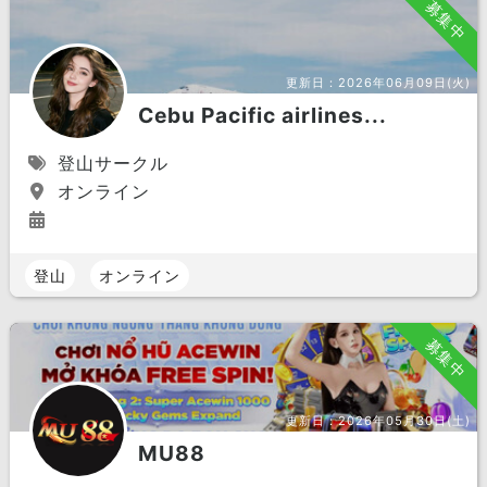
募集中
更新日：
2026年06月09日(火)
Cebu Pacific airlines...
登山サークル
オンライン
登山
オンライン
募集中
更新日：
2026年05月30日(土)
MU88