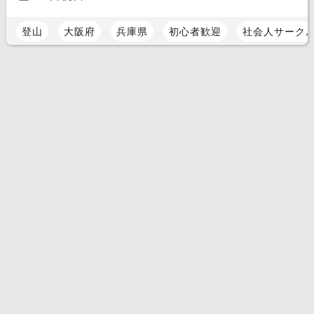
登山
大阪府
兵庫県
初心者歓迎
社会人サーク