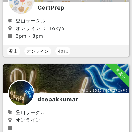
CertPrep
登山サークル
オンライン ： Tokyo
6pm - 8pm
登山
オンライン
40代
募集中
更新日：
2025年10月27日(月)
deepakkumar
登山サークル
オンライン