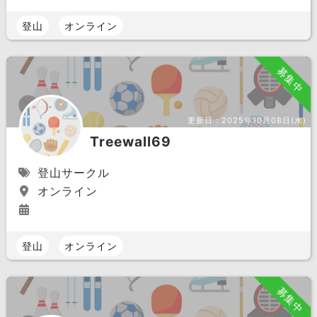
登山
オンライン
募集中
更新日：
2025年10月08日(水)
Treewall69
登山サークル
オンライン
登山
オンライン
募集中