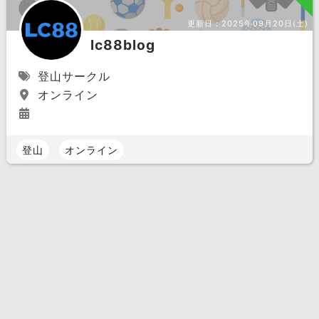
更新日：
2025年09月20日(土)
lc88blog
登山サークル
オンライン
登山
オンライン