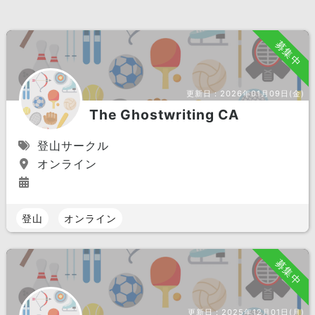
募集中
更新日：
2026年01月09日(金)
The Ghostwriting CA
登山サークル
オンライン
登山
オンライン
募集中
更新日：
2025年12月01日(月)