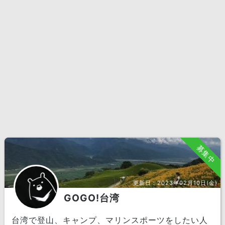
募集中
更新日：
2023年02月10日(金)
GOGO!台湾
台湾で登山、キャンプ、マリンスポーツをしたい人