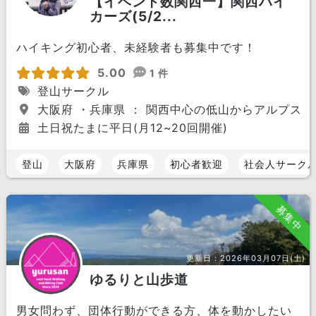
【イベント数関西一】関西ハイ
カーズ(5/2...
ハイキング初心者、未経験者も募集中です！
5.00
1 件
登山サークル
大阪府 ・兵庫県 ： 関西中心の低山からアルプスま
土日祝たまに平日(月12~20回開催)
登山
大阪府
兵庫県
初心者歓迎
社会人サーク
募集中
更新日：
2026年03月07日(土)
ゆるりと山歩道
男女問わず、団体行動ができる方、体を動かしたい