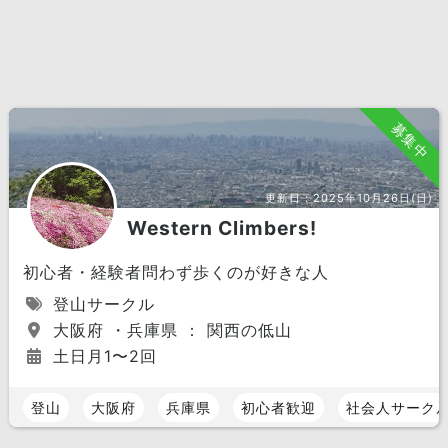
募集中
更新日：
2025年10月26日(日)
Western Climbers!
初心者・経験者問わず歩くのが好きな人
登山サークル
大阪府 ・兵庫県 ： 関西の低山
土日月1〜2回
登山
大阪府
兵庫県
初心者歓迎
社会人サーク