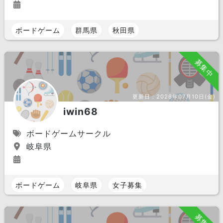
ボードゲーム
群馬県
秋田県
募集中
更新日：
2026年07月10日(金)
iwin68
ボードゲームサークル
岐阜県
ボードゲーム
岐阜県
女子募集
募集中