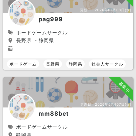
更新日：
2026年07月08日(水)
pag999
ボードゲームサークル
長野県 ・静岡県
ボードゲーム
長野県
静岡県
社会人サークル
募集中
更新日：
2026年07月07日(火)
mm88bet
ボードゲームサークル
静岡県