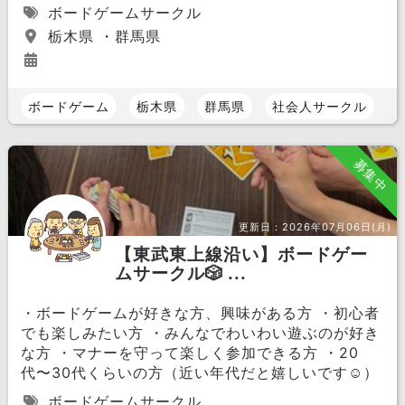
ボードゲームサークル
栃木県 ・群馬県
ボードゲーム
栃木県
群馬県
社会人サークル
募集中
更新日：
2026年07月06日(月)
【東武東上線沿い】ボードゲー
ムサークル🎲 ...
・ボードゲームが好きな方、興味がある方 ・初心者
でも楽しみたい方 ・みんなでわいわい遊ぶのが好き
な方 ・マナーを守って楽しく参加できる方 ・20
代〜30代くらいの方（近い年代だと嬉しいです☺️）
ボードゲームサークル