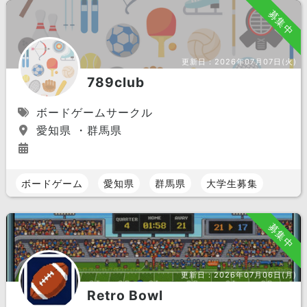
募集中
更新日：
2026年07月07日(火)
789club
ボードゲームサークル
愛知県 ・群馬県
ボードゲーム
愛知県
群馬県
大学生募集
募集中
更新日：
2026年07月06日(月)
Retro Bowl