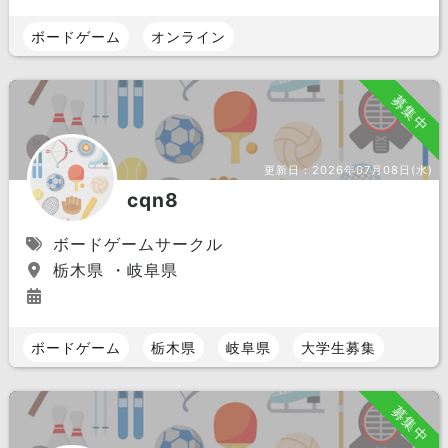
ボードゲーム
オンライン
募集中
更新日：
2026年07月08日(水)
cqn8
ボードゲームサークル
栃木県 ・岐阜県
ボードゲーム
栃木県
岐阜県
大学生募集
募集中