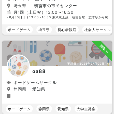
埼玉県 ： 朝霞市の市民センター
月1回（土日祝）13:00〜16:30
・8月30日(日) 13:00 -16:30 東武東上線 朝霞台駅 志木駅から徒歩1
ボードゲーム
埼玉県
初心者歓迎
社会人サークル
募集中
更新日：
2026年07月09日(木)
oa88
ボードゲームサークル
静岡県 ・愛知県
ボードゲーム
静岡県
愛知県
大学生募集