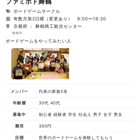
ファミボド舞鶴
ボードゲームサークル
奇数月第2日曜（変更あり） 9:00〜19:30
京都府 ： 舞鶴商工観光センター
舞鶴市
ボードゲームをやってみたい人
メンバー
代表の家族5名
年齢層
30代 40代
募集中
初心者 経験者 学生 社会人 男子 女子 男女
費用
300円
目標
世界のボードゲームを体験してもらう