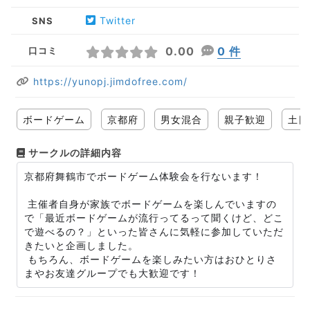
Twitter
SNS
0.00
0 件
口コミ
https://yunopj.jimdofree.com/
ボードゲーム
京都府
男女混合
親子歓迎
土日
サークルの詳細内容
京都府舞鶴市でボードゲーム体験会を行ないます！
主催者自身が家族でボードゲームを楽しんでいますの
で「最近ボードゲームが流行ってるって聞くけど、どこ
で遊べるの？」といった皆さんに気軽に参加していただ
きたいと企画しました。
もちろん、ボードゲームを楽しみたい方はおひとりさ
まやお友達グループでも大歓迎です！