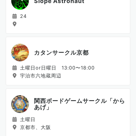
Slope Astronaut
24
カタンサークル京都
土曜日or日曜日 13:00〜18:00
宇治市六地蔵周辺
関西ボードゲームサークル「から
あげ」
土曜日
京都市、大阪