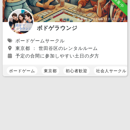
募集中
更新日：
2024年12月28日(土)
ボドゲラウンジ
ボードゲームサークル
東京都 ： 世田谷区のレンタルルーム
予定の合間に参加しやすい土日の夕方
ボードゲーム
東京都
初心者歓迎
社会人サークル