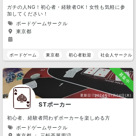
ガチの人NG！初心者・経験者OK！女性も気軽に参
加してください！
ボードゲームサークル
東京都
ボードゲーム
東京都
初心者歓迎
社会人サークル
募集中
更新日：
2024年07月04日(木)
STポーカー
初心者、経験者問わずポーカーを楽しめる方
ボードゲームサークル
東京都 ： 三軒茶屋周辺