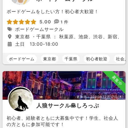
ボードゲームをしたい方！初心者大歓迎！
5.00
1 件
ボードゲームサークル
東京都 ・千葉県 ： 秋葉原、池袋、渋谷、新宿、
土日 13:00-18:00
ボードゲーム
東京都
千葉県
初心者歓迎
社会
募集中
更新日：
2020年12月17日(木)
人狼サークル🥞しろっぷ
初心者、経験者ともに大募集中です！学生、社会人
の方ともに参加可能です！