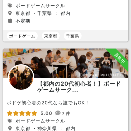
ボードゲームサークル
東京都 ・千葉県 ： 都内
不定期
ボードゲーム
東京都
千葉県
募集中
更新日：
2023年11月14日(火)
【都内の20代初心者！】ボード
ゲームサーク...
ボドゲ初心者の20代なら誰でもOK！
5.00
7 件
ボードゲームサークル
東京都 ・神奈川県 ： 都内