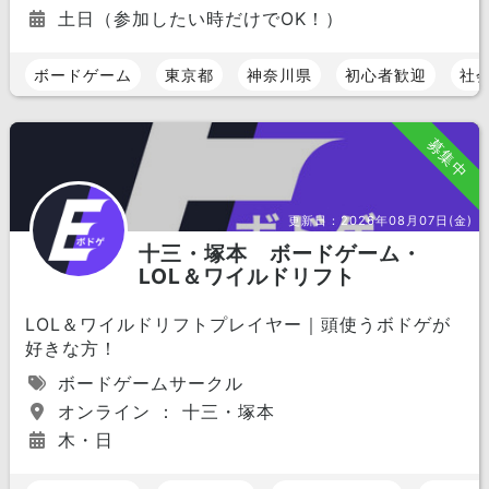
土日（参加したい時だけでOK！）
ボードゲーム
東京都
神奈川県
初心者歓迎
社
募集中
更新日：
2026年08月07日(金)
十三・塚本 ボードゲーム・
LOL＆ワイルドリフト
LOL＆ワイルドリフトプレイヤー｜頭使うボドゲが
好きな方！
ボードゲームサークル
オンライン ： 十三・塚本
木・日