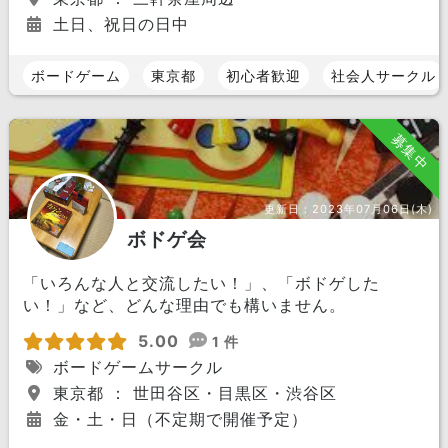
土日、祝日の日中
ボードゲーム
東京都
初心者歓迎
社会人サークル
募集中
更新日：
2023年07月06日(木)
ボドゲ会
「いろんな人と交流したい！」、「ボドゲした
い！」など、どんな理由でも構いません。
5.00
1 件
ボードゲームサークル
東京都 ： 世田谷区・目黒区・渋谷区
金・土・日（不定期で開催予定）