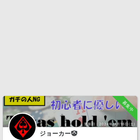
募集中
更新日：
2024年11月16日(土)
ジョーカー🤡