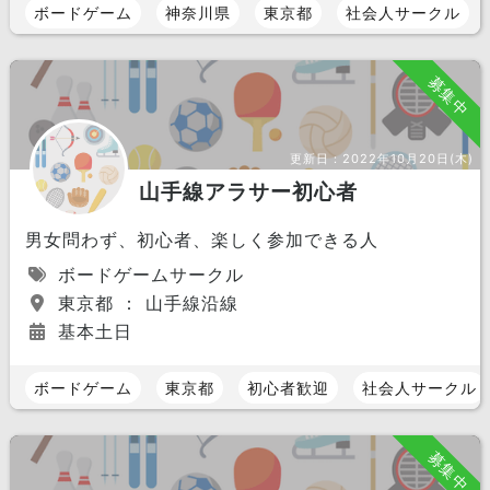
ボードゲーム
神奈川県
東京都
社会人サークル
募集中
更新日：
2022年10月20日(木)
山手線アラサー初心者
男女問わず、初心者、楽しく参加できる人
ボードゲームサークル
東京都 ： 山手線沿線
基本土日
ボードゲーム
東京都
初心者歓迎
社会人サークル
募集中