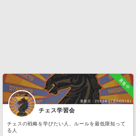
募集中
更新日：
2023年07月04日(火)
チェス学習会
チェスの戦略を学びたい人、ルールを最低限知って
る人