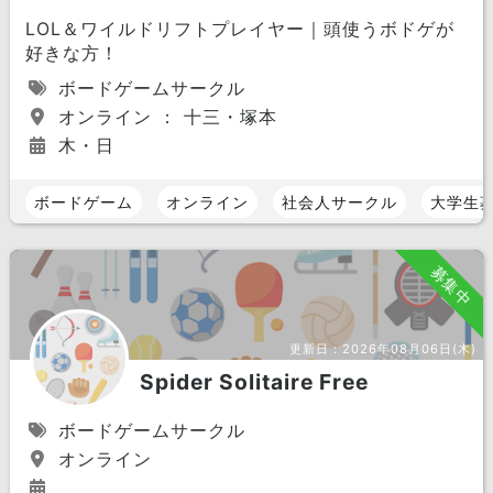
LOL＆ワイルドリフトプレイヤー｜頭使うボドゲが
好きな方！
ボードゲームサークル
オンライン ： 十三・塚本
木・日
ボードゲーム
オンライン
社会人サークル
大学生
募集中
更新日：
2026年08月06日(木)
Spider Solitaire Free
ボードゲームサークル
オンライン