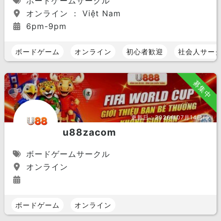
ボードゲームサークル
オンライン ： Việt Nam
6pm-9pm
ボードゲーム
オンライン
初心者歓迎
社会人サー
募集中
更新日：
2026年07月14日(火)
u88zacom
ボードゲームサークル
オンライン
ボードゲーム
オンライン