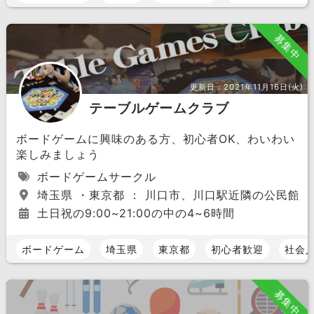
募集中
更新日：
2021年11月16日(火)
テーブルゲームクラブ
ボードゲームに興味のある方、初心者OK、わいわい
楽しみましょう
ボードゲームサークル
埼玉県 ・東京都 ： 川口市、川口駅近隣の公民館
土日祝の9:00~21:00の中の4~6時間
ボードゲーム
埼玉県
東京都
初心者歓迎
社会
募集中