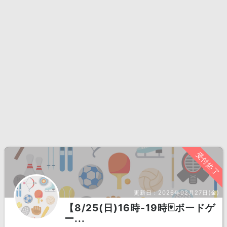
受付終了
更新日：
2026年02月27日(金)
【8/25(日)16時-19時🃏ボードゲ
ー...