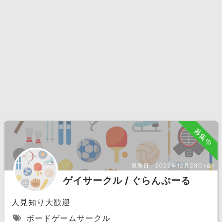
募集中
更新日：
2022年12月23日(金)
ゲイサークル / ぐらんぷーる
人見知り大歓迎
ボードゲームサークル