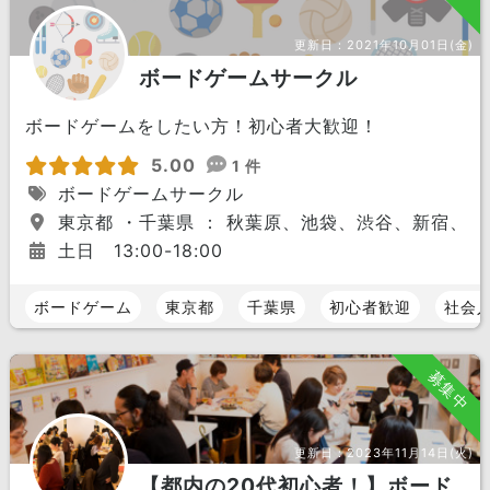
更新日：
2021年10月01日(金)
ボードゲームサークル
ボードゲームをしたい方！初心者大歓迎！
5.00
1 件
ボードゲームサークル
東京都 ・千葉県 ： 秋葉原、池袋、渋谷、新宿、
土日 13:00-18:00
ボードゲーム
東京都
千葉県
初心者歓迎
社会
募集中
更新日：
2023年11月14日(火)
【都内の20代初心者！】ボード