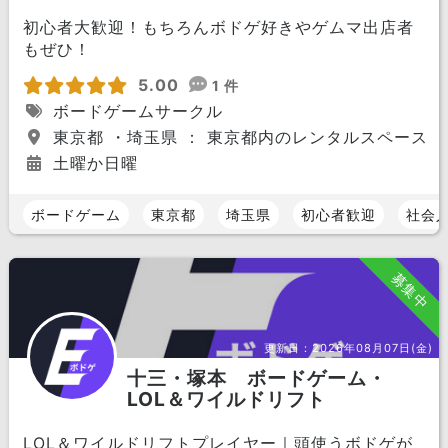
初心者大歓迎！もちろんボドゲ好きやゲムマ出店者
もぜひ！
5.00
1 件
ボードゲームサークル
東京都 ・埼玉県 ： 東京都内のレンタルスペース
土曜か日曜
ボードゲーム
東京都
埼玉県
初心者歓迎
社会
募集中
更新日：
2026年08月07日(金)
十三・塚本 ボードゲーム・
LOL＆ワイルドリフト
LOL＆ワイルドリフトプレイヤー｜頭使うボドゲが