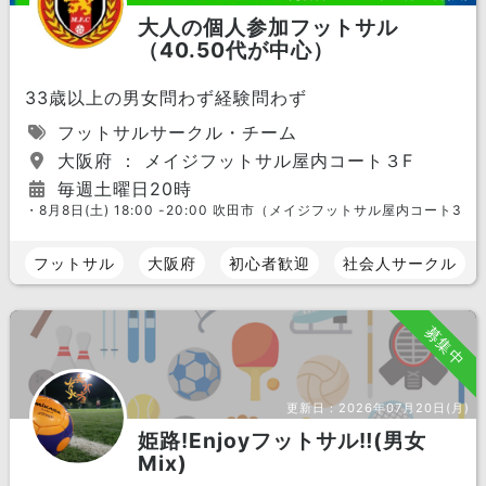
大人の個人参加フットサル
（40.50代が中心）
33歳以上の男女問わず経験問わず
フットサルサークル・チーム
大阪府 ： メイジフットサル屋内コート３F
毎週土曜日20時
・8月8日(土) 18:00 -20:00 吹田市（メイジフットサル屋内コート3F）
フットサル
大阪府
初心者歓迎
社会人サークル
募集中
更新日：
2026年07月20日(月)
姫路!Enjoyフットサル‼︎(男女
Mix)