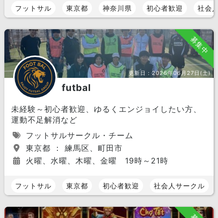
フットサル
東京都
神奈川県
初心者歓迎
社会
募集中
更新日：
2026年06月27日(土)
futbal
未経験～初心者歓迎、ゆるくエンジョイしたい方、
運動不足解消など
フットサルサークル・チーム
東京都 ： 練馬区、町田市
火曜、水曜、木曜、金曜 19時～21時
フットサル
東京都
初心者歓迎
社会人サークル