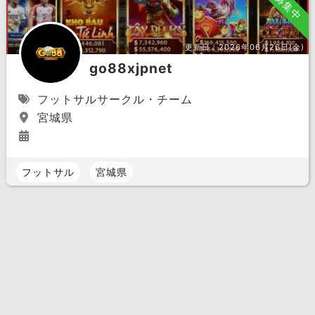
募集中
更新日：
2026年06月26日(金)
go88xjpnet
フットサルサークル・チーム
宮城県
フットサル
宮城県