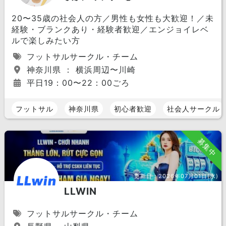
20〜35歳の社会人の方／男性も女性も大歓迎！／未
経験・ブランクあり・経験者歓迎／エンジョイレベ
ルで楽しみたい方
フットサルサークル・チーム
神奈川県 ： 横浜周辺〜川崎
平日19：00〜22：00ごろ
フットサル
神奈川県
初心者歓迎
社会人サークル
募集中
更新日：
2026年07月01日(水)
LLWIN
フットサルサークル・チーム