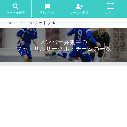
サークル検索
活動ブログ
サークル登録
メニュー
›
›
フットサル
TOP
サークル一覧
メンバー募集中の
フットサルサークル・チームの一覧