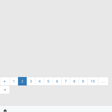
←
1
2
3
4
5
6
7
8
9
10
...
→