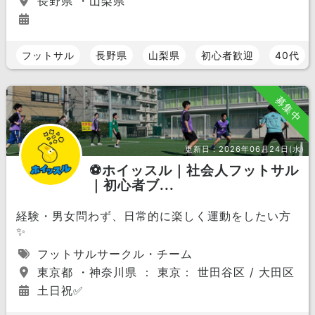
長野県 ・山梨県
フットサル
長野県
山梨県
初心者歓迎
40代
募集中
更新日：
2026年06月24日(水)
⚽️ホイッスル｜社会人フットサル
｜初心者ブ...
経験・男女問わず、日常的に楽しく運動をしたい方
✨
フットサルサークル・チーム
東京都 ・神奈川県 ： 東京： 世田谷区 / 大田区 / 
土日祝✅