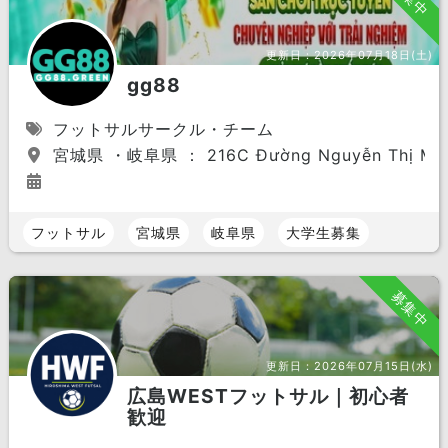
更新日：
2026年07月18日(土)
gg88
フットサルサークル・チーム
宮城県 ・岐阜県 ： 216C Đường Nguyễn Thị Minh Kh
フットサル
宮城県
岐阜県
大学生募集
募集中
更新日：
2026年07月15日(水)
広島WESTフットサル｜初心者
歓迎