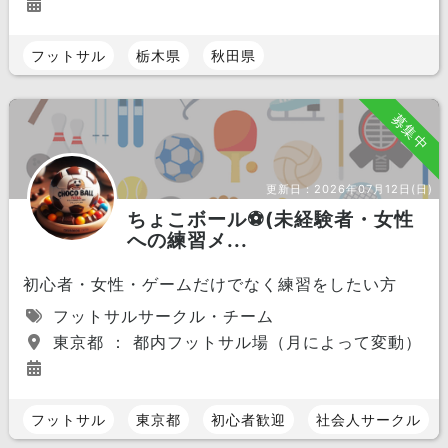
フットサル
栃木県
秋田県
募集中
更新日：
2026年07月12日(日)
ちょこボール⚽️(未経験者・女性
への練習メ...
初心者・女性・ゲームだけでなく練習をしたい方
フットサルサークル・チーム
東京都 ： 都内フットサル場（月によって変動）
フットサル
東京都
初心者歓迎
社会人サークル