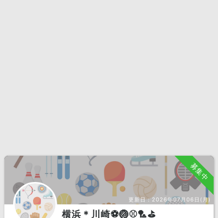
募集中
更新日：
2026年07月06日(月)
横浜＊川崎⚽️🏐⚾️🏸⛳️