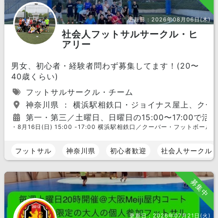
更新日：
2026年08月06日(木)
社会人フットサルサークル・ヒ
アリー
男女、初心者・経験者問わず募集してます！(20〜
40歳くらい)
フットサルサークル・チーム
神奈川県 ： 横浜駅相鉄口・ジョイナス屋上、クー
第一・第三／土曜日、日曜日の15:00〜17:00で活
・8月16日(日) 15:00 -17:00 横浜駅相鉄口／クーバー・フットボー
フットサル
神奈川県
初心者歓迎
社会人サークル
募集中
更新日：
2026年07月21日(火)