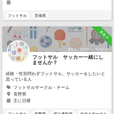
フットサル
茨城県
募集中
更新日：
2026年07月13日(月)
フットサル サッカー一緒にし
ませんか？
経験・性別問わずフットサル、サッカーをしたいと
思っている人
フットサルサークル・チーム
長野県
主に日曜
フットサル
長野県
初心者歓迎
社会人サークル