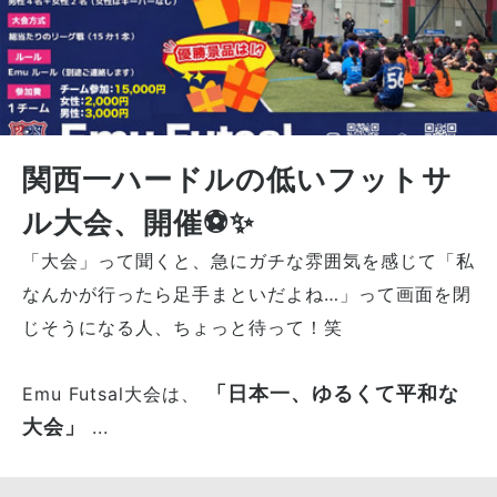
関西一ハードルの低いフットサ
ル大会、開催⚽️✨
「大会」って聞くと、急にガチな雰囲気を感じて「私
なんかが行ったら足手まといだよね…」って画面を閉
じそうになる人、ちょっと待って！笑
「日本一、ゆるくて平和な
Emu Futsal大会は、
大会」
...