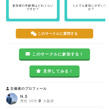
参加者の年齢層はどれくらい
１人でも参加しやすいで
ですか？
か？
このサークルに質問する
このサークルに参加する！
見学してみる！
主催者のプロフィール
N.S
男性 30代
大阪府