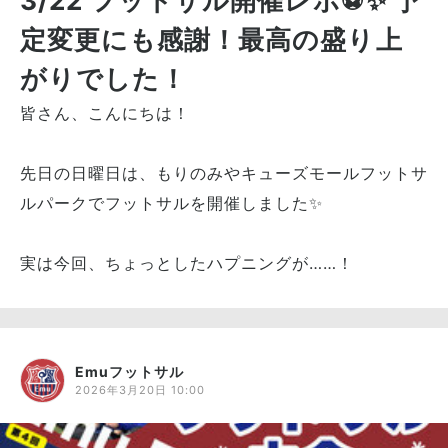
3/22 フットサル開催レポ⚽️✨ 予
定変更にも感謝！最高の盛り上
がりでした！
皆さん、こんにちは！
先日の日曜日は、もりのみやキューズモールフットサ
ルパークでフットサルを開催しました✨
実は今回、ちょっとしたハプニングが……！
Emuフットサル
2026年3月20日 10:00