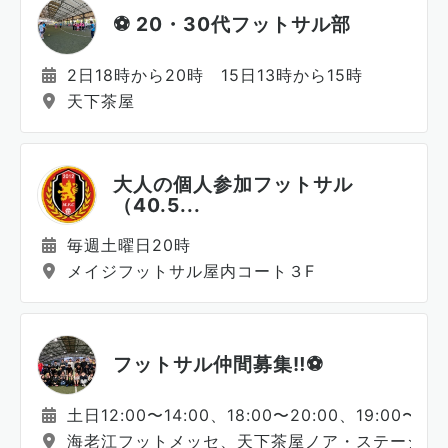
⚽ 20・30代フットサル部
2日18時から20時 15日13時から15時
天下茶屋
大人の個人参加フットサル
（40.5...
毎週土曜日20時
メイジフットサル屋内コート３F
フットサル仲間募集‼️⚽️
土日12:00〜14:00、18:00〜20:00、19:00〜21:
海老江フットメッセ、天下茶屋ノア・ステージ