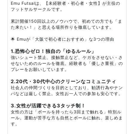
Emu Futsalは、【未経験者・初心者・女性】が主役の
フットサルサークルです。
累計開催150回以上のノウハウで、初めての方でも「ま
た来たい！」と思える場所作りを徹底しています。
🌟 Emuが「大阪で初心者におすすめ」な3つの理由
1.恐怖心ゼロ！独自の「ゆるルール」
強いシュート禁止、接触禁止など、ケガをさせない・さ
せないためのルールを徹底。経験者も「優しさ重視」の
プレーをお願いしています。
2.20代・30代中心のクリーンなコミュニティ
社会人の仲間づくりを目的としており、勧誘行為やナン
パなどは厳しく禁止。女性お一人での参加も安心です。
3.女性が活躍できる3タッチ制！
女性の方は「ボールを持ったら3回まで触れる」特別ル
ール。運動が苦手な方も自然とボールに触れ、楽しめま
す。