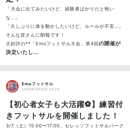
「大会に出てみたいけど、経験者ばかりだと怖い
な…」
「久しぶりに体を動かしたいけど、ルールが不安…」
そんな皆さんに朗報です！
の開催が
大好評の**「Emuフットサル大会」第4回
決定いたし...
Emuフットサル
2026年3月12日 23:24
【初心者女子も大活躍⚽️】練習付
きフットサルを開催しました！
3/7（土）15:00〜17:00、セレッソフットサルパーク