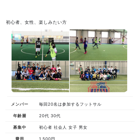
初心者、女性、楽しみたい方
メンバー
毎回20名は参加するフットサル
年齢層
20代 30代
募集中
初心者 社会人 女子 男女
費用
1,500円