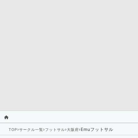
›
›
›
›
Emuフットサル
TOP
サークル一覧
フットサル
大阪府