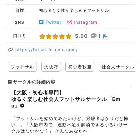
目標
初心者と女性が楽しめるフットサル
Twitter
Instagram
SNS
5.00
1 件
口コミ
https://futsal.llc-emu.com/
フットサル
大阪府
初心者歓迎
社会人サークル
サークルの詳細内容
【大阪・初心者専門】
ゆるく楽しむ社会人フットサルサークル「Em
u」⚽️
「フットサルを始めてみたいけど、経験者ばかりだと怖
い…」「大阪市内で、運動不足を解消できるゆるいサー
クルはないかな？」 そんなあなたへ！