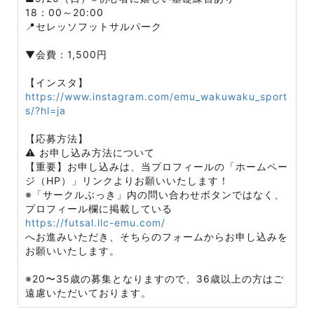
18：00～20:00
📍セレッソフットサルパーク
▼会費：1,500円
【インスタ】
https://www.instagram.com/emu_wakuwaku_sport
s/?hl=ja
【応募方法】
⚠️ お申し込み方法について
【重要】お申し込みは、当プロフィールの「ホームペー
ジ（HP）」リンクよりお願いいたします！
※「サークルぶっき」内の問い合わせボタンではなく、
プロフィール欄に掲載している
https://futsal.llc-emu.com/
へお進みいただき、そちらのフォームからお申し込みを
お願いいたします。
※20〜35歳の募集となりますので、36歳以上の方はご
遠慮いただいております。