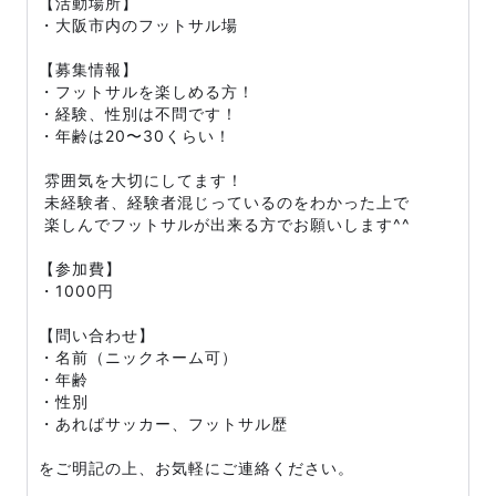
【活動場所】
・大阪市内のフットサル場
【募集情報】
・フットサルを楽しめる方！
・経験、性別は不問です！
・年齢は20〜30くらい！
雰囲気を大切にしてます！
未経験者、経験者混じっているのをわかった上で
楽しんでフットサルが出来る方でお願いします^^
【参加費】
・1000円
【問い合わせ】
・名前（ニックネーム可）
・年齢
・性別
・あればサッカー、フットサル歴
をご明記の上、お気軽にご連絡ください。