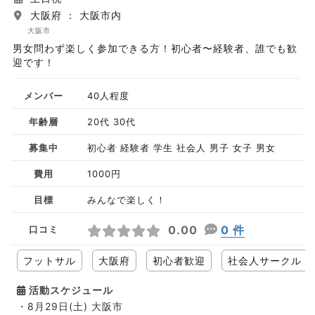
大阪府 ： 大阪市内
大阪市
男女問わず楽しく参加できる方！初心者〜経験者、誰でも歓
迎です！
メンバー
40人程度
年齢層
20代 30代
募集中
初心者 経験者 学生 社会人 男子 女子 男女
費用
1000円
目標
みんなで楽しく！
0.00
0 件
口コミ
フットサル
大阪府
初心者歓迎
社会人サークル
活動スケジュール
・8月29日(土) 大阪市