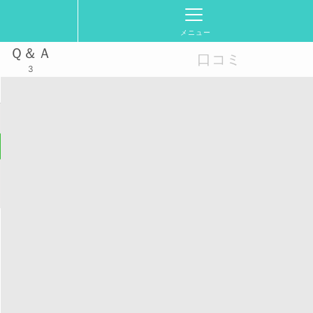
メニュー
Ｑ＆Ａ
口コミ
3