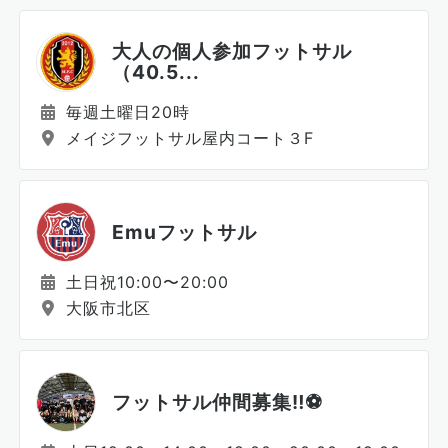
大人の個人参加フットサル
（40.5...
毎週土曜日20時
メイジフットサル屋内コート３F
Emuフットサル
土日祝10:00〜20:00
大阪市北区
フットサル仲間募集‼️⚽️