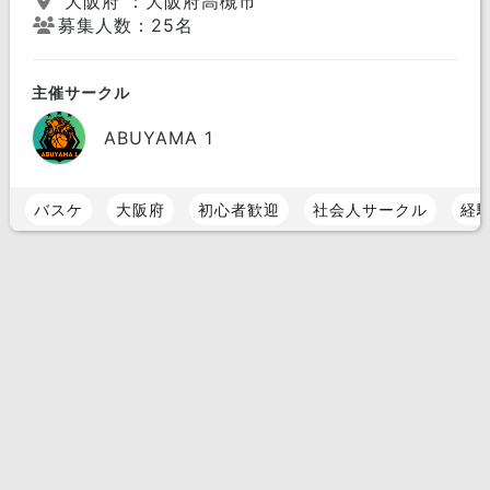
大阪府 ：大阪府高槻市
募集人数：25名
主催サークル
ABUYAMA 1
バスケ
大阪府
初心者歓迎
社会人サークル
経