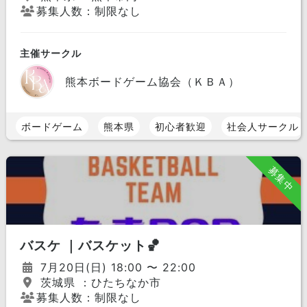
募集人数：制限なし
主催サークル
熊本ボードゲーム協会（ＫＢＡ）
ボードゲーム
熊本県
初心者歓迎
社会人サークル
募集中
バスケ ｜バスケット🏀
7月20日(日) 18:00 〜 22:00
茨城県 ：ひたちなか市
募集人数：制限なし