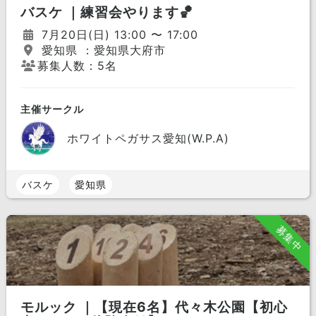
バスケ ｜練習会やります🏀
7月20日(日) 13:00 〜 17:00
愛知県 ：愛知県大府市
募集人数：5名
主催サークル
ホワイトペガサス愛知(W.P.A)
バスケ
愛知県
募集中
モルック ｜【現在6名】代々木公園【初心