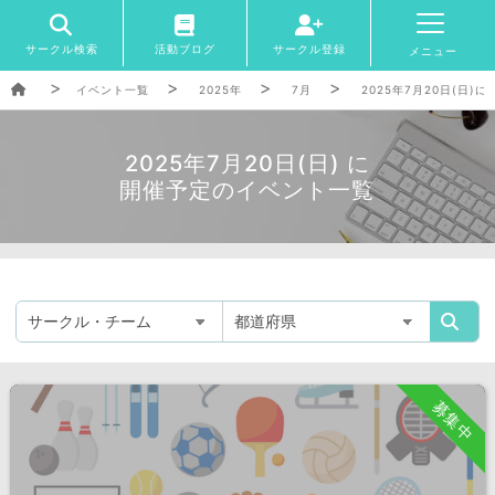
サークル検索
活動ブログ
サークル登録
メニュー
イベント一覧
2025年
7月
2025年7月20日(日
2025年7月20日(日) に
開催予定のイベント一覧
募集中