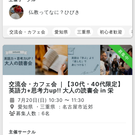
仏教ってなに？ひびき
交流会・カフェ会
愛知県
三重県
初心者歓迎
募集中
交流会・カフェ会 ｜【30代・40代限定】
英語力+思考力up!! 大人の読書会 in 栄
7月20日(日) 10:30 〜 11:30
愛知県 ・三重県 ：名古屋市近郊
募集人数：6名
主催サークル