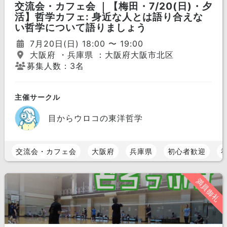
交流会・カフェ会 ｜【梅田・7/20(日)・夕
活】哲学カフェ: 身近な人とは語り合えな
い哲学について語りましょう
7月20日(日) 18:00 〜 19:00
大阪府 ・兵庫県 ：大阪府大阪市北区
募集人数：3名
主催サークル
目からウロコの東洋哲学
交流会・カフェ会
大阪府
兵庫県
初心者歓迎
満員御礼