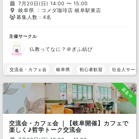
7月20日(日) 14:00 〜 15:00
岐阜県 ：コメダ珈琲店 岐阜駅東店
募集人数：4名
主催サークル
仏教ってなに？＠ぎふ結び
交流会・カフェ会
岐阜県
初心者歓迎
社会人サー
募集中
交流会・カフェ会 ｜【岐阜開催】カフェで
楽しく♪哲学トーク交流会