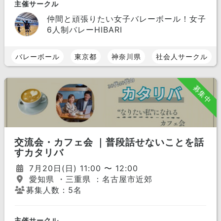
主催サークル
仲間と頑張りたい女子バレーボール！女子
6人制バレーHIBARI
バレーボール
東京都
神奈川県
社会人サークル
募集中
交流会・カフェ会 ｜普段話せないことを話
すカタリバ
7月20日(日) 11:00 〜 12:00
愛知県 ・三重県 ：名古屋市近郊
募集人数：5名
主催サークル