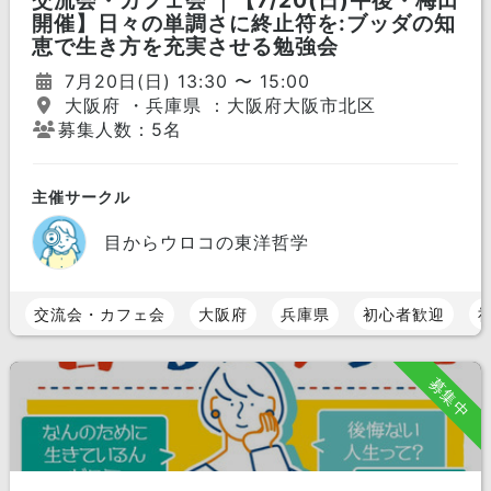
交流会・カフェ会 ｜【7/20(日)午後・梅田
開催】日々の単調さに終止符を:ブッダの知
恵で生き方を充実させる勉強会
7月20日(日) 13:30 〜 15:00
大阪府 ・兵庫県 ：大阪府大阪市北区
募集人数：5名
主催サークル
目からウロコの東洋哲学
交流会・カフェ会
大阪府
兵庫県
初心者歓迎
募集中