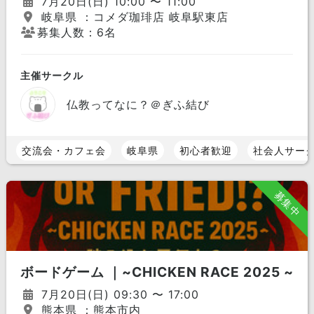
7月20日(日) 10:00 〜 11:00
岐阜県 ：コメダ珈琲店 岐阜駅東店
募集人数：6名
主催サークル
仏教ってなに？＠ぎふ結び
交流会・カフェ会
岐阜県
初心者歓迎
社会人サー
募集中
ボードゲーム ｜~CHICKEN RACE 2025 ~
7月20日(日) 09:30 〜 17:00
熊本県 ：熊本市内