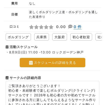
費用
なし
楽しくボルダリング上達・ボルダリングを通し
目標
た友達作り
0.00
0 件
口コミ
ボルダリング
兵庫県
大阪府
初心者歓迎
社会
活動スケジュール
・8月9日(日) 11:00 -13:00 ロックガーデン神戸
スケジュールの詳細を見る
サークルの詳細内容
ご覧頂きありがとうございます！
初心者・未経験者で楽しむボルダリング(クライミング)
サークルです！ 2026年も初心者の方や初めてサークル
に参加される方に楽しんでもらえるようなサークル作り
をしていきたいと思いますのでどうぞよろしくお願いし