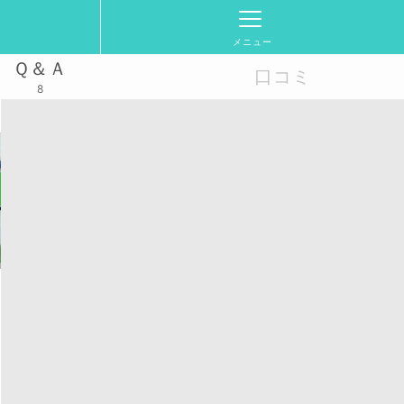
メニュー
Ｑ＆Ａ
口コミ
8