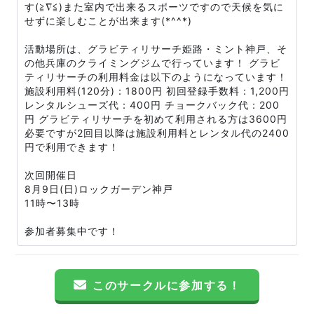
す(≧∇≦)また室内で出来るスポーツですので天候を気に
せずに楽しむことが出来ます(*^^*)
活動場所は、グラビティリサーチ姫路・ミント神戸、そ
の他兵庫のクライミングジムで行っています！ グラビ
ティリサーチの利用料金は以下のようになっています！
施設利用料(120分)：1800円 初回登録手数料：1,200円
レンタルシューズ代：400円 チョークバック代：200
円 グラビティリサーチを初めて利用される方は3600円
必要ですが2回目以降は施設利用料とレンタル代の2400
円で利用できます！
次回開催日
8月9日(日)ロックガーデン神戸
11時〜13時
参加者募集中です！
このサークルに参加する！