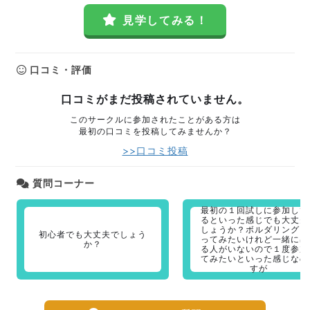
見学してみる！
口コミ・評価
口コミがまだ投稿されていません。
このサークルに参加されたことがある方は
最初の口コミを投稿してみませんか？
>>口コミ投稿
質問コーナー
最初の１回試しに参加して
るといった感じでも大丈夫
しょうか？ボルダリングを
初心者でも大丈夫でしょう
ってみたいけれど一緒に出
か？
る人がいないので１度参加
てみたいといった感じなの
すが