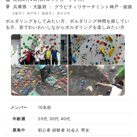
兵庫県 ・大阪府 ： グラビティリサーチミント神戸・姫路
大阪市
神戸市
姫路市
加古川市
ボルダリングをしてみたい方、ボルダリング仲間を探してい
る方、皆でわいわいしながらボルダリングを楽しみたい方
メンバー
10名程
年齢層
20代 30代 40代
募集中
初心者 経験者 社会人 男女