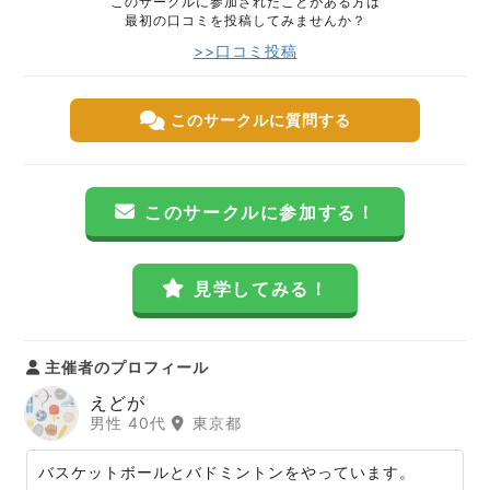
このサークルに参加されたことがある方は
最初の口コミを投稿してみませんか？
>>口コミ投稿
このサークルに質問する
このサークルに参加する！
見学してみる！
主催者のプロフィール
えどが
男性 40代
東京都
バスケットボールとバドミントンをやっています。