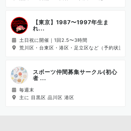
【東京】1987〜1997年生ま
れ...
土日祝に開催｜1回2.5〜3時間
荒川区・台東区・港区・足立区など（予約状況に
スボーツ仲間募集サークル(初心
者 ...
毎週末
主に 目黒区 品川区 港区