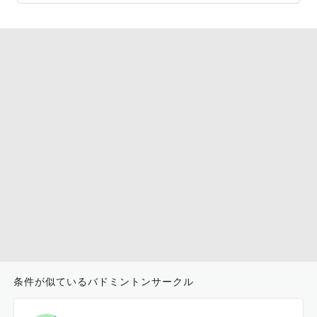
条件が似ているバドミントンサークル