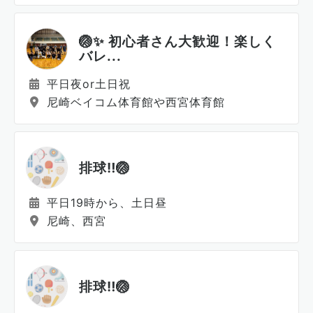
🏐✨ 初心者さん大歓迎！楽しく
バレ...
平日夜or土日祝
尼崎ベイコム体育館や西宮体育館
排球‼️🏐
平日19時から、土日昼
尼崎、西宮
排球‼️🏐