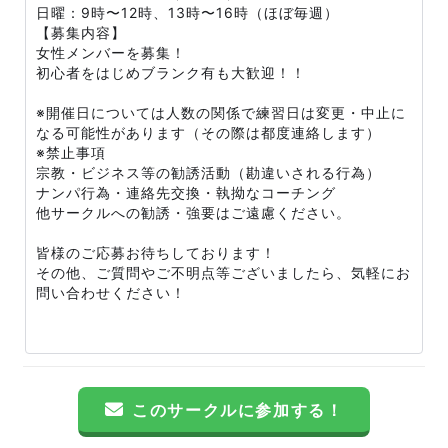
日曜：9時〜12時、13時〜16時（ほぼ毎週）
【募集内容】
女性メンバーを募集！
初心者をはじめブランク有も大歓迎！！
※開催日については人数の関係で練習日は変更・中止に
なる可能性があります（その際は都度連絡します）
※禁止事項
宗教・ビジネス等の勧誘活動（勘違いされる行為）
ナンパ行為・連絡先交換・執拗なコーチング
他サークルへの勧誘・強要はご遠慮ください。
皆様のご応募お待ちしております！
その他、ご質問やご不明点等ございましたら、気軽にお
問い合わせください！
このサークルに参加する！