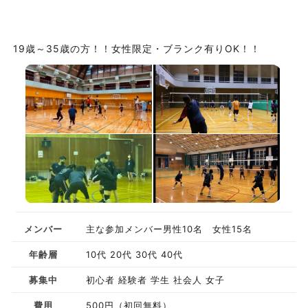
19歳～35歳の方！！女性限定・ブランク有りOK！！
メンバー
主な参加メンバー男性10名 女性15名
年齢層
10代 20代 30代 40代
募集中
初心者 経験者 学生 社会人 女子
費用
500円（初回無料）