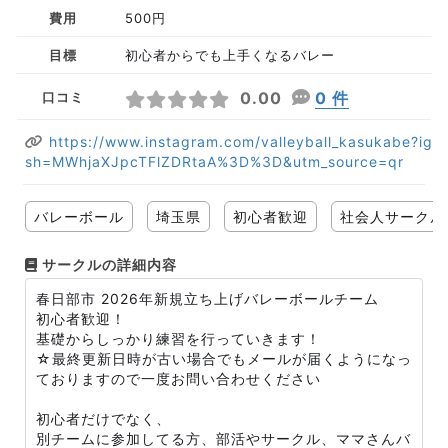
費用
500円
目標
初心者からでも上手くなるバレー
0.00
0 件
口コミ
https://www.instagram.com/valleyball_kasukabe?ig
sh=MWhjaXJpcTFlZDRtaA%3D%3D&utm_source=qr
バレーボール
埼玉県
初心者歓迎
社会人サークル
サークルの詳細内容
春日部市 2026年新規立ち上げバレーボールチーム
初心者歓迎！
基礎からしっかり練習を行っていきます！
☆最終更新日時が古い場合でもメールが届くようになっ
ておりますので一度お問い合わせください
初心者だけでなく、
別チームに参加してる方、部活やサークル、ママさんバ