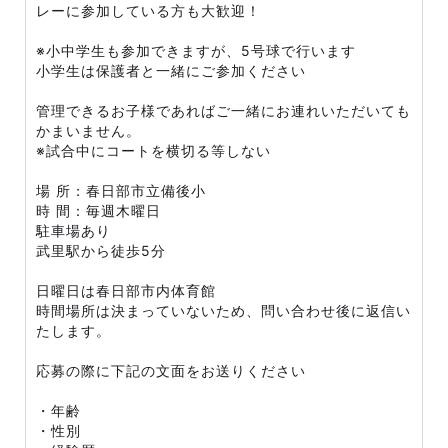
レーに参加している方も大歓迎！
※小中学生も参加できますが、5号球で行います
小学生は保護者と一緒にご参加ください
管理できるお子様であればご一緒にお連れいただいても
かまいません。
※試合中にコートを横切る等しない
場 所：春日部市立備後小
時 間：毎週木曜日
駐車場あり
武里駅から徒歩5分
日曜日は春日部市内体育館
時間場所は決まっていないため、問い合わせ後に返信い
たします。
応募の際に下記の文面をお送りください
・年齢
・性別