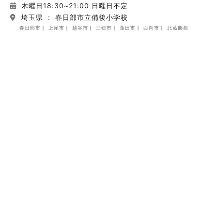
木曜日18:30~21:00 日曜日不定
埼玉県 ： 春日部市立備後小学校
春日部市
上尾市
越谷市
三郷市
蓮田市
白岡市
北葛飾郡