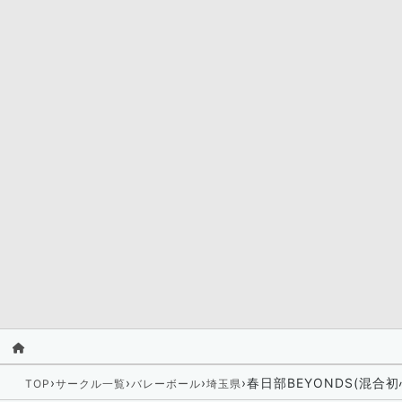
›
›
›
›
春日部BEYONDS(混合
TOP
サークル一覧
バレーボール
埼玉県