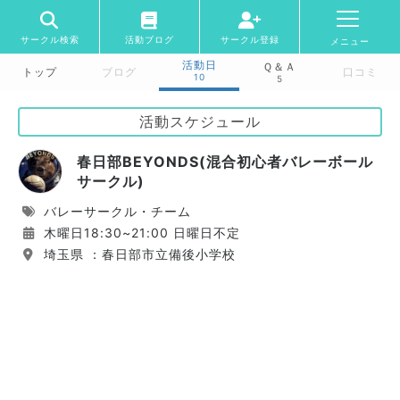
サークル検索
活動ブログ
サークル登録
メニュー
活動日
Ｑ＆Ａ
トップ
ブログ
口コミ
10
5
活動スケジュール
春日部BEYONDS(混合初心者バレーボール
サークル)
バレーサークル・チーム
木曜日18:30~21:00 日曜日不定
埼玉県 ：春日部市立備後小学校