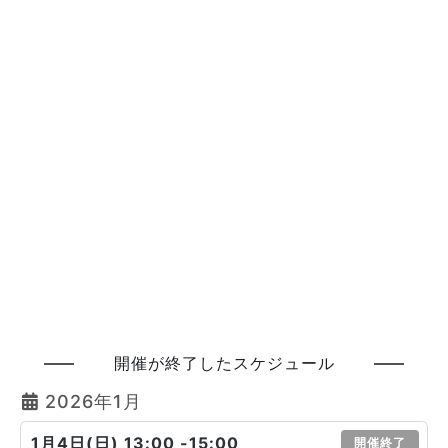
開催が終了したスケジュール
2026年1月
1月4日(日) 13:00 -15:00
開催終了