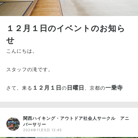
１２月１日のイベントのお知ら
せ
こんにちは。
スタッフの滝です。
１２月１日
日曜日
一乗寺
さて、来る
の
、京都の
関西ハイキング・アウトドア社会人サークル アニ
バーサリー
2024年11月5日 12:45