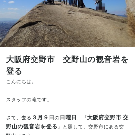
大阪府交野市 交野山の観音岩を
登る
こんにちは。
スタッフの滝です。
３月９日
日曜日
大阪府交野市 交
さて、去る
の
、『
野山の観音岩を登る
』と題して、交野市にある交