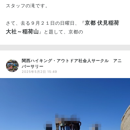
スタッフの滝です。
京都 伏見稲荷
さて、去る９月２１日の日曜日、『
大社～稲荷山
』と題して、京都の
関西ハイキング・アウトドア社会人サークル アニ
バーサリー
2025年5月2日 15:49