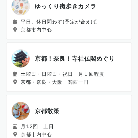
ゆっくり街歩きカメラ
平日、休日問わす(予定が合えば)
京都市内中心
京都！奈良！寺社仏閣めぐり
土曜日・日曜日・祝日 月１回程度
京都・奈良・大阪・関西一円
京都散策
月1.2回 土日
京都市内中心