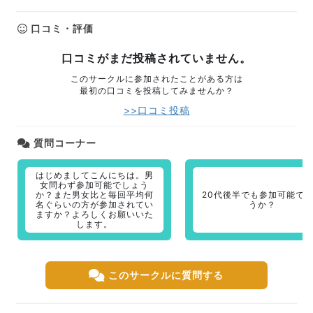
口コミ・評価
口コミがまだ投稿されていません。
このサークルに参加されたことがある方は
最初の口コミを投稿してみませんか？
>>口コミ投稿
質問コーナー
はじめましてこんにちは。男
女問わず参加可能でしょう
か？また男女比と毎回平均何
20代後半でも参加可能で
名ぐらいの方が参加されてい
うか？
ますか？よろしくお願いいた
します。
このサークルに質問する