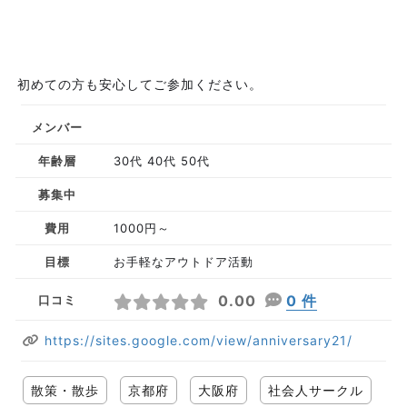
初めての方も安心してご参加ください。
メンバー
年齢層
30代 40代 50代
募集中
費用
1000円～
目標
お手軽なアウトドア活動
0.00
0 件
口コミ
https://sites.google.com/view/anniversary21/
散策・散歩
京都府
大阪府
社会人サークル