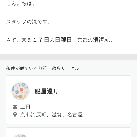
こんにちは。
スタッフの滝です。
１７日
日曜日
清滝<...
さて、来る
の
、京都の
条件が似ている散策・散歩サークル
服屋巡り
土日
京都河原町、滋賀、名古屋