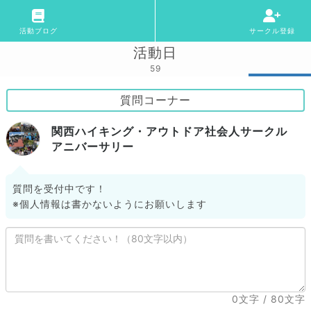
活動ブログ
サークル登録
活動日
59
質問コーナー
関西ハイキング・アウトドア社会人サークル
アニバーサリー
質問を受付中です！
※個人情報は書かないようにお願いします
0文字
/ 80文字