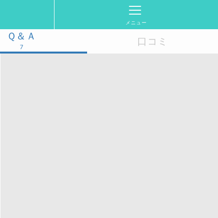
メニュー
Ｑ＆Ａ
口コミ
7