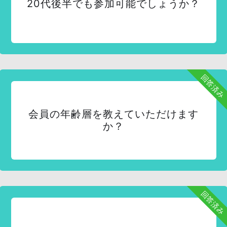
20代後半でも参加可能でしょうか？
回答済み
会員の年齢層を教えていただけます
か？
回答済み