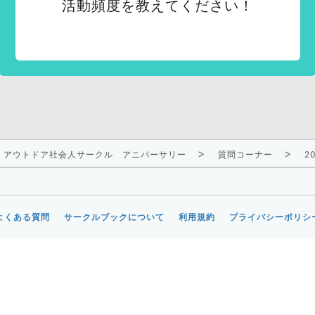
活動頻度を教えてください！
・アウトドア社会人サークル アニバーサリー
質問コーナー
2
よくある質問
サークルブックについて
利用規約
プライバシーポリシ