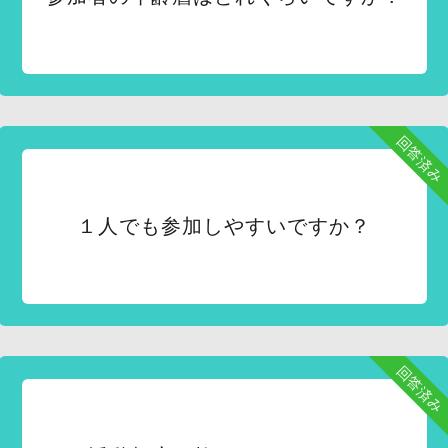
回答済み
１人でも参加しやすいですか？
回答済み