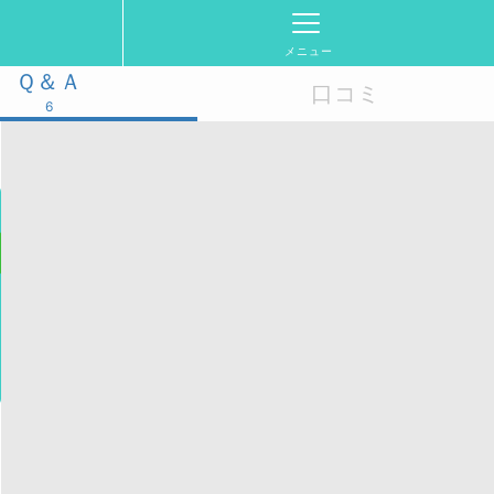
メニュー
Ｑ＆Ａ
口コミ
6