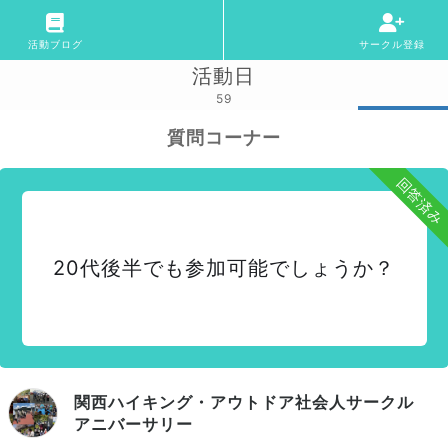
活動ブログ
サークル登録
活動日
59
質問コーナー
回答済み
20代後半でも参加可能でしょうか？
関西ハイキング・アウトドア社会人サークル
アニバーサリー