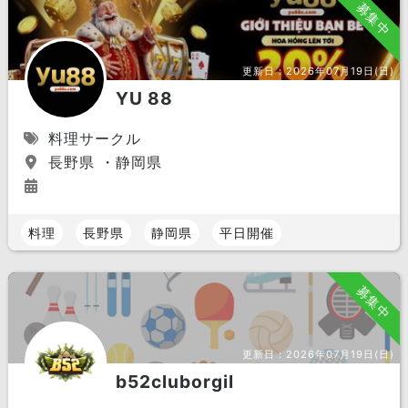
募集中
更新日：
2026年07月19日(日)
YU 88
料理サークル
長野県 ・静岡県
料理
長野県
静岡県
平日開催
募集中
更新日：
2026年07月19日(日)
b52cluborgil