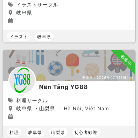
イラストサークル
岐阜県
イラスト
岐阜県
募集中
更新日：
2026年07月18日(土)
Nền Tảng YG88
料理サークル
岐阜県 ・山梨県 ： Hà Nội, Việt Nam
料理
岐阜県
山梨県
初心者歓迎