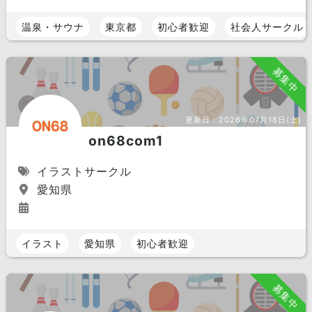
温泉・サウナ
東京都
初心者歓迎
社会人サークル
募集中
更新日：
2026年07月18日(土)
on68com1
イラストサークル
愛知県
イラスト
愛知県
初心者歓迎
募集中