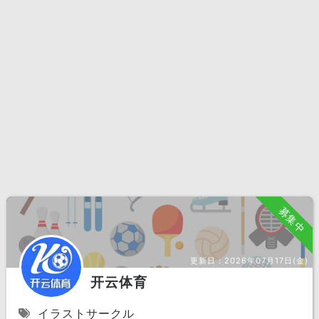
募集中
更新日：
2026年07月17日(金)
开云体育
イラストサークル