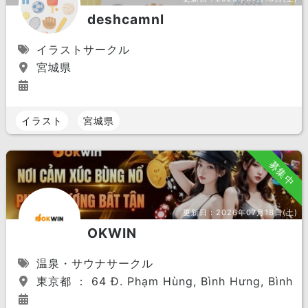
deshcamnl
イラストサークル
宮城県
イラスト
宮城県
募集中
更新日：
2026年07月18日(土)
OKWIN
温泉・サウナサークル
東京都 ： 64 Đ. Phạm Hùng, Bình Hưng, Bình Ch