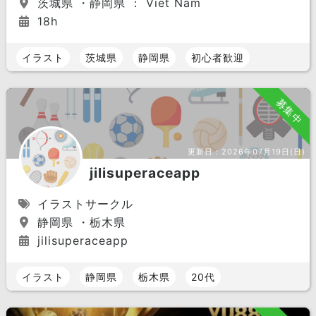
茨城県 ・静岡県 ： Viet Nam
18h
イラスト
茨城県
静岡県
初心者歓迎
募集中
更新日：
2026年07月19日(日)
jilisuperaceapp
イラストサークル
静岡県 ・栃木県
jilisuperaceapp
イラスト
静岡県
栃木県
20代