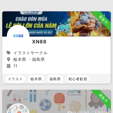
募集中
更新日：
2026年07月18日(土)
XN88
イラストサークル
栃木県 ・福島県
11
イラスト
栃木県
福島県
初心者歓迎
募集中
更新日：
2026年07月18日(土)