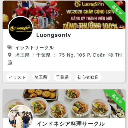
募集中
更新日：
2026年07月17日(金)
Luongsontv
イラストサークル
埼玉県 ・千葉県 ： 75 Ng. 105 P. Doãn Kế Thiện, 
イラスト
埼玉県
千葉県
初心者歓迎
募集中
更新日：
2026年07月14日(火)
インドネシア料理サークル