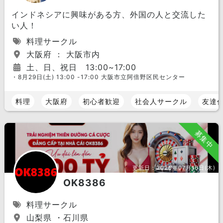
インドネシアに興味がある方、外国の人と交流した
い人！
料理サークル
大阪府 ： 大阪市内
土、日、祝日 13:00~17:00
・8月29日(土) 13:00 -17:00 大阪市立阿倍野区民センター
料理
大阪府
初心者歓迎
社会人サークル
友達
募集中
更新日：
2026年07月16日(木)
OK8386
料理サークル
山梨県 ・石川県