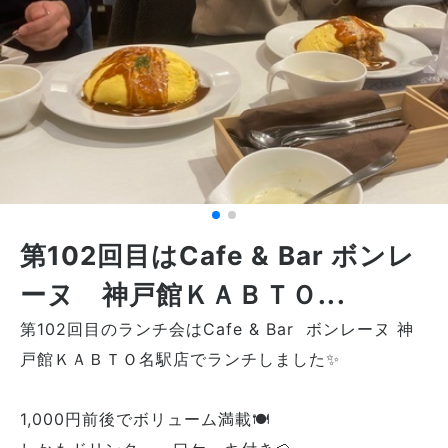
第102回目はCafe & Bar ボンレ
ーヌ 神戸館ＫＡＢＴＯ...
第102回目のランチ会はCafe & Bar ボンレーヌ 神
戸館ＫＡＢＴＯ名駅店でランチしました✨
1,000円前後でボリューム満載🍽