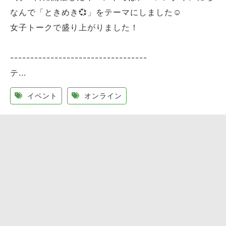
なんで「ときめき💞」をテーマにしました☺️
女子トークで盛り上がりました！
----------------------------------
テ...
イベント
オンライン