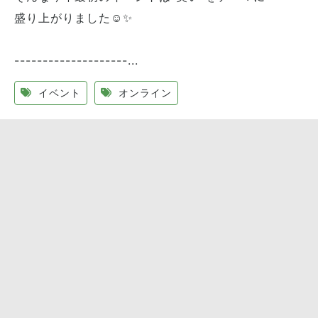
盛り上がりました☺︎✨
--------------------...
イベント
オンライン