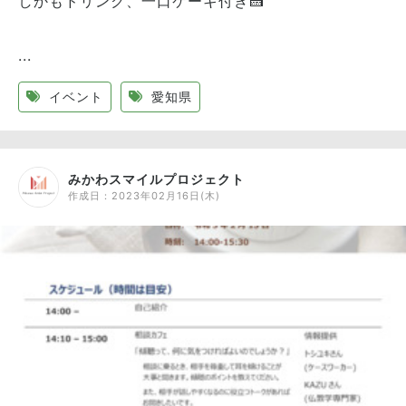
しかもドリンク、一口ケーキ付き🍰
...
イベント
愛知県
みかわスマイルプロジェクト
作成日：
2023年02月16日(木)