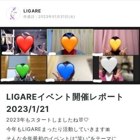
LIGARE
作成日：
2023年01月31日(火)
LIGAREイベント開催レポート
2023/1/21
2023年もスタートしましたね🐰🤍
今年もLIGAREまったり活動していきます🎀
そんな今年最初のイベントは"笑い"をテーマに