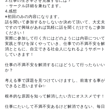
3.仕事の生き辛さを克服するには？
・サークル詳細を兼ねてます。
4.感想
※初回のみの内容になります。
話を聞いて参加するかしないか決めて頂いて、大丈夫
ですので興味があれば気軽に話を聞くだけでもご参加
ください！
実際に参加して行く方にはどのようには内容について
実践と学びを深くやっていき、仕事での不満不安を解
消とともに、自立できる社会人になれるようサポート
していきます！
仕事の不満不安を解消するにはどうして行ったらいい
か？
考える事で課題を見つけていけますし、前進する事が
できると思います👍✨
根本的な原因を知って解消したい方にオススメです！
仕事にたいして不満不安あるけど解消できない、毎日