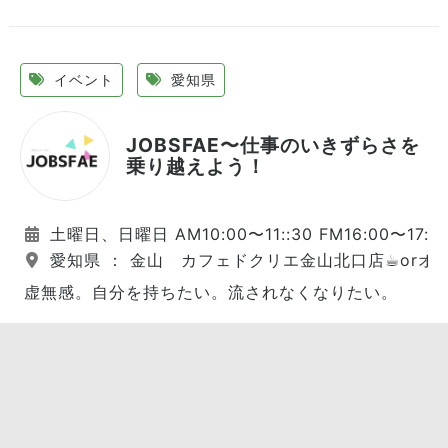
イベント
愛知県
JOBSFAE〜仕事のいきずらさを
乗り越えよう！
土曜日、日曜日 AM10:00〜11::30 FM16:00〜17:3
愛知県 ： 金山 カフェドクリエ金山北口店☕︎orオン
虚無感。自分を持ちたい。流されなくなりたい。