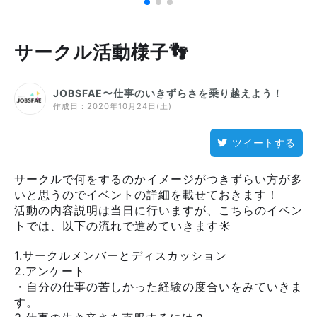
サークル活動様子👣
JOBSFAE〜仕事のいきずらさを乗り越えよう！
作成日：
2020年10月24日(土)
ツイートする
サークルで何をするのかイメージがつきずらい方が多
いと思うのでイベントの詳細を載せておきます！
活動の内容説明は当日に行いますが、こちらのイベン
トでは、以下の流れで進めていきます☀️
1.サークルメンバーとディスカッション
2.アンケート
・自分の仕事の苦しかった経験の度合いをみていきま
す。