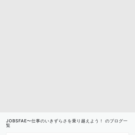
JOBSFAE〜仕事のいきずらさを乗り越えよう！ のブログ一
覧