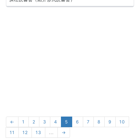
←
1
2
3
4
5
6
7
8
9
10
11
12
13
...
→