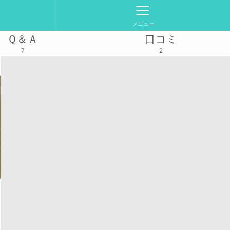
メニュー
Ｑ＆Ａ
口コミ
7
2