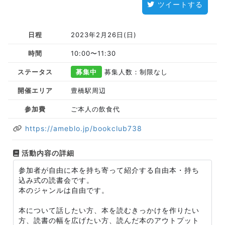
ツイートする
日程
2023年2月26日(日)
時間
10:00〜11:30
ステータス
募集中
募集人数：制限なし
開催エリア
豊橋駅周辺
参加費
ご本人の飲食代
https://ameblo.jp/bookclub738
活動内容の詳細
参加者が自由に本を持ち寄って紹介する自由本・持ち
込み式の読書会です。
本のジャンルは自由です。
本について話したい方、本を読むきっかけを作りたい
方、読書の幅を広げたい方、読んだ本のアウトプット