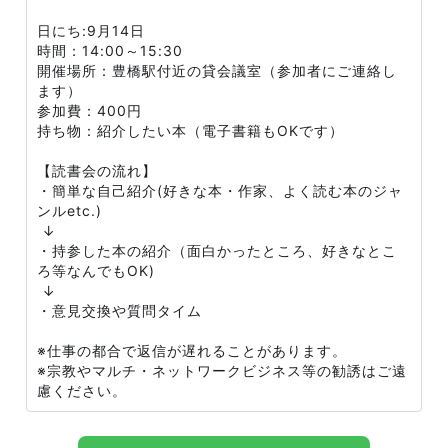
日にち:9月14日
時間：14:00～15:30
開催場所：豊橋駅付近の貸会議室（参加者にご連絡し
ます）
参加費：400円
持ち物：紹介したい本（電子書籍もOKです）
【読書会の流れ】
・簡単な自己紹介(好きな本・作家、よく読む本のジャ
ンルetc.)
↓
・持参した本の紹介（面白かったところ、好きなとこ
ろ等なんでもOK)
↓
・意見交換や質問タイム
※仕事の都合で返信が遅れることがあります。
※宗教やマルチ・ネットワークビジネス等の勧誘はご遠
慮ください。