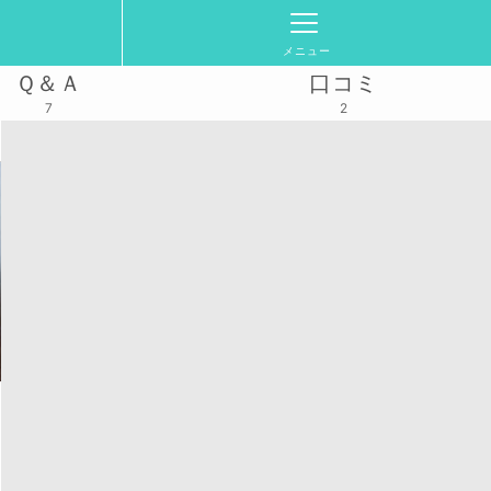
メニュー
Ｑ＆Ａ
口コミ
7
2