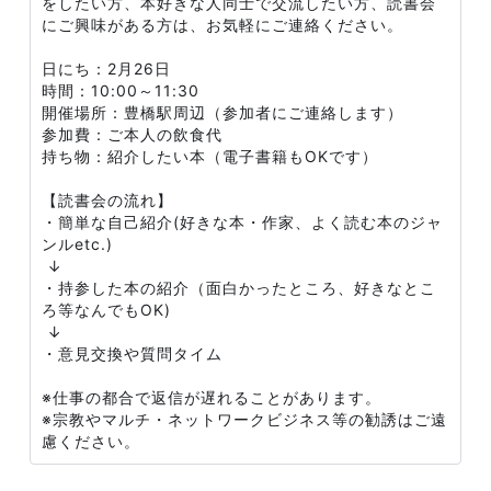
をしたい方、本好きな人同士で交流したい方、読書会
にご興味がある方は、お気軽にご連絡ください。
日にち：2月26日
時間：10:00～11:30
開催場所：豊橋駅周辺（参加者にご連絡します）
参加費：ご本人の飲食代
持ち物：紹介したい本（電子書籍もOKです）
【読書会の流れ】
・簡単な自己紹介(好きな本・作家、よく読む本のジャ
ンルetc.)
↓
・持参した本の紹介（面白かったところ、好きなとこ
ろ等なんでもOK)
↓
・意見交換や質問タイム
※仕事の都合で返信が遅れることがあります。
※宗教やマルチ・ネットワークビジネス等の勧誘はご遠
慮ください。