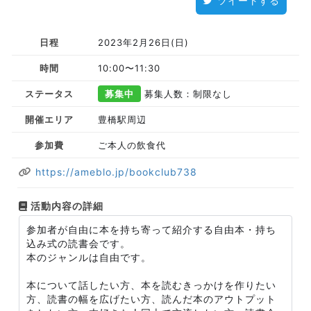
ツイートする
日程
2023年2月26日(日)
時間
10:00〜11:30
ステータス
募集中
募集人数：制限なし
開催エリア
豊橋駅周辺
参加費
ご本人の飲食代
https://ameblo.jp/bookclub738
活動内容の詳細
参加者が自由に本を持ち寄って紹介する自由本・持ち
込み式の読書会です。
本のジャンルは自由です。
本について話したい方、本を読むきっかけを作りたい
方、読書の幅を広げたい方、読んだ本のアウトプット