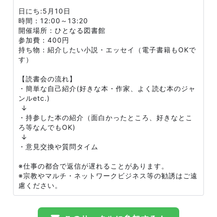
日にち:5月10日
時間：12:00～13:20
開催場所：ひとなる図書館
参加費：400円
持ち物：紹介したい小説・エッセイ（電子書籍もOKで
す）
【読書会の流れ】
・簡単な自己紹介(好きな本・作家、よく読む本のジャ
ンルetc.)
↓
・持参した本の紹介（面白かったところ、好きなとこ
ろ等なんでもOK)
↓
・意見交換や質問タイム
※仕事の都合で返信が遅れることがあります。
※宗教やマルチ・ネットワークビジネス等の勧誘はご遠
慮ください。