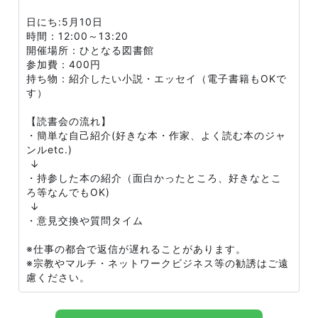
日にち:5月10日
時間：12:00～13:20
開催場所：ひとなる図書館
参加費：400円
持ち物：紹介したい小説・エッセイ（電子書籍もOKで
す）
【読書会の流れ】
・簡単な自己紹介(好きな本・作家、よく読む本のジャ
ンルetc.)
↓
・持参した本の紹介（面白かったところ、好きなとこ
ろ等なんでもOK)
↓
・意見交換や質問タイム
※仕事の都合で返信が遅れることがあります。
※宗教やマルチ・ネットワークビジネス等の勧誘はご遠
慮ください。