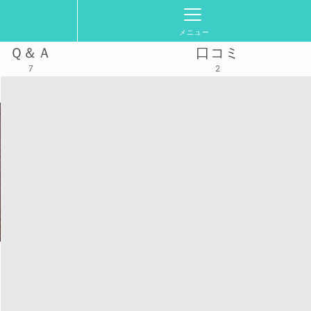
メニュー
Ｑ＆Ａ
口コミ
7
2