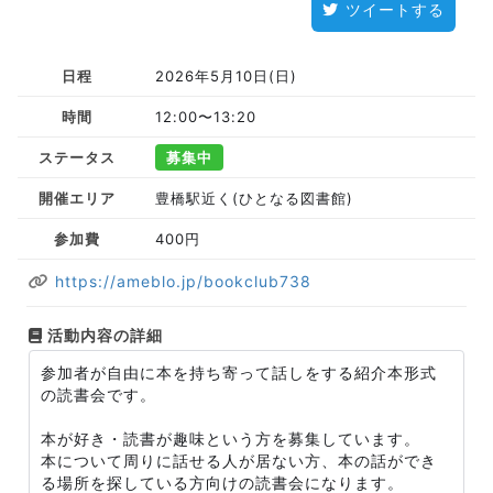
ツイートする
日程
2026年5月10日(日)
時間
12:00〜13:20
ステータス
募集中
開催エリア
豊橋駅近く(ひとなる図書館)
参加費
400円
https://ameblo.jp/bookclub738
活動内容の詳細
参加者が自由に本を持ち寄って話しをする紹介本形式
の読書会です。
本が好き・読書が趣味という方を募集しています。
本について周りに話せる人が居ない方、本の話ができ
る場所を探している方向けの読書会になります。