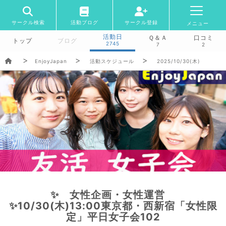
サークル検索
活動ブログ
サークル登録
メニュー
活動日
Ｑ＆Ａ
口コミ
トップ
ブログ
2745
7
2
EnjoyJapan
活動スケジュール
2025/10/30(木)
✨ 女性企画・女性運営
✨10/30(木)13:00東京都・西新宿「女性限
定」平日女子会102