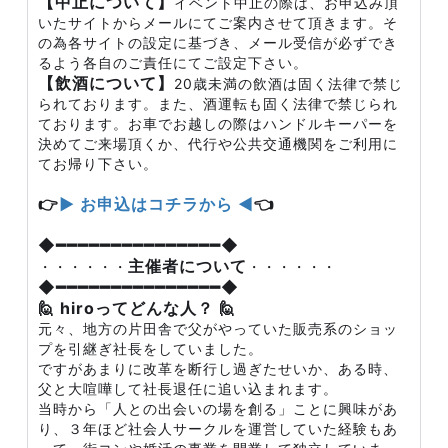
【中止について】
イベント中止の際は、お申込み頂
いたサイトからメールにてご案内させて頂きます。そ
の為各サイトの設定に基づき、メール受信が必ずでき
るよう各自のご責任にてご設定下さい。
【飲酒について】
20歳未満の飲酒は固く法律で禁じ
られております。また、酒運転も固く法律で禁じられ
ております。お車でお越しの際はハンドルキーパーを
決めてご来場頂くか、代行や公共交通機関をご利用に
てお帰り下さい。
👉
▶ お申込はコチラから ◀
👈
◆━━━━━━━━━━━━━━━◆
主催者について
・・・・・・
・・・・・・
◆━━━━━━━━━━━━━━━◆
🙋 hiroってどんな人？ 🙋
元々、地方の片田舎で父がやっていた販売系のショッ
プを引継ぎ社長をしていました。
ですがあまりに改革を断行し過ぎたせいか、ある時、
父と大喧嘩して社長退任に追い込まれます。
当時から「人との出会いの場を創る」ことに興味があ
り、３年ほど社会人サークルを運営していた経験もあ