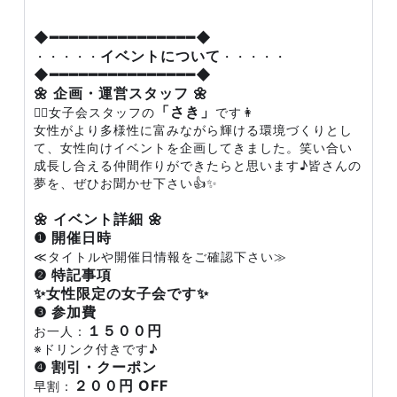
◆━━━━━━━━━━━━━━━◆
イベントについて
・・・・・
・・・・・
◆━━━━━━━━━━━━━━━◆
🌼 企画・運営スタッフ 🌼
「さき」
💁‍♀️女子会スタッフの
です👩
女性がより多様性に富みながら輝ける環境づくりとし
て、女性向けイベントを企画してきました。笑い合い
成長し合える仲間作りができたらと思います♪皆さんの
夢を、ぜひお聞かせ下さい👍✨
🌼 イベント詳細 🌼
❶ 開催日時
≪タイトルや開催日情報をご確認下さい≫
❷ 特記事項
✨女性限定の女子会です✨
❸ 参加費
１５００円
お一人：
※ドリンク付きです♪
❹ 割引・クーポン
２００円 OFF
早割：