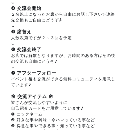
↓
❹ 交流会開始
２名以上になったお席から自由にお話し下さい✨連絡
先交換もご自由にどうぞ♪
↓
❺ 席替え
人数次第ですが２～３回を予定
↓
❻ 交流会終了
お店では解散となりますが、お時間のある方はその後
の交流も自由にどうぞ♪
↓
❼ アフターフォロー
イベント後も交流ができる無料コミュニティを用意し
ています♪
🌼 交流アイテム 🌼
皆さんが交流しやすいように
自己紹介カードをご用意しています♪
❶ ニックネーム
❷ 好きな事や興味・今ハマっている事など
❸ 得意な事やできる事・知っている事など