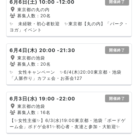
6月6日(土) 10:00 -12:00
開催終了
東京都の丸の内
募集人数：20名
✨ 未経験・初心者歓迎 ✨東京都【丸の内】「パーク・
ヨガ」イベント
6月4日(木) 20:00 -21:30
開催終了
東京都の池袋
募集人数：20名
✨ 女性キャンペーン ✨6/4(木)20:00東京都・池袋
「人脈作り」カフェ会・お茶会127
6月3日(水) 19:00 -22:00
開催終了
東京都の池袋
募集人数：16名
【✨女性主催✨】6/3(水)19:00東京都・池袋「ボードゲ
ーム会」ボドゲ会81✨初心者・友達と参加・大歓迎✨