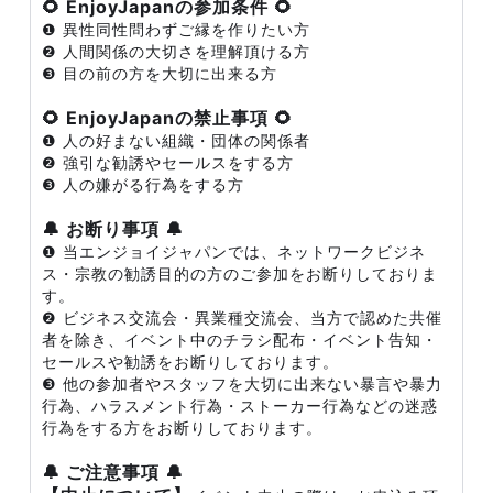
🌻 EnjoyJapanの参加条件 🌻
❶ 異性同性問わずご縁を作りたい方
❷ 人間関係の大切さを理解頂ける方
❸ 目の前の方を大切に出来る方
🌻 EnjoyJapanの禁止事項 🌻
❶ 人の好まない組織・団体の関係者
❷ 強引な勧誘やセールスをする方
❸ 人の嫌がる行為をする方
🔔 お断り事項 🔔
❶ 当エンジョイジャパンでは、ネットワークビジネ
ス・宗教の勧誘目的の方のご参加をお断りしておりま
す。
❷ ビジネス交流会・異業種交流会、当方で認めた共催
者を除き、イベント中のチラシ配布・イベント告知・
セールスや勧誘をお断りしております。
❸ 他の参加者やスタッフを大切に出来ない暴言や暴力
行為、ハラスメント行為・ストーカー行為などの迷惑
行為をする方をお断りしております。
🔔 ご注意事項 🔔