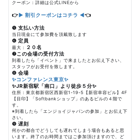
クーポン：詳細は公式LINEから
👉
▶ 割引クーポンはコチラ ◀
👈
❺ 支払い方法
当日現金にて参加費を頂戴致します
❻ 定員
２０名
最大：
❼この会場の受付方法
到着したら「イベント」で来ましたとお伝え下さい、
スタッフがお受付を致します。
❽ 会場
✨コンファレンス東京✨
✨JR新宿駅「南口」より徒歩５分✨
住所：東京都新宿区西新宿1-19-5【新宿幸容ビル】4F
【目印】「Softbankショップ」のあるビルの４階で
す。
※到着したら「エンジョイジャパンの参加」とお伝え下
さい。
❾ 遅刻
何かの都合でどうしても遅れてしまう場合もあると思
います。終了のお時間まではご参加頂けますので、ど