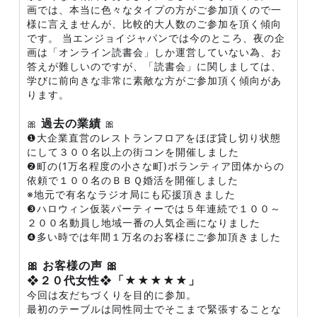
画では、本当に色々なタイプの方がご参加頂くので一
様に言えませんが、比較的大人数のご参加を頂く傾向
です。 当エンジョイジャパンでは今のところ、夜の企
画は「オンライン読書会」しか運営していない為、お
答えが難しいのですが、「読書会」に関しましては、
学びに前向きな非常に素敵な方がご参加頂く傾向があ
ります。
過去の業績
🎀
🎀
❶大企業直営のレストランフロアをほぼ貸し切り状態
にして３００名以上の街コンを開催しました
❷町の(1万名程度の小さな町)ボランティア団体からの
依頼で１００名のＢＢＱ婚活を開催しました
※地元で有名なラジオ局にも応援頂きました
❸ハロウィン仮装パーティーでは５年連続で１００～
２００名動員し地域一番の人気企画になりました
❹多い時では年間１万名のお客様にご参加頂きました
🎀 お客様の声 🎀
❖２０代女性❖「★★★★★」
今回は友だちづくりを目的に参加。
最初のテーブルは同性同士でそこまで緊張することな