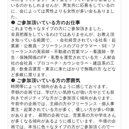
いるのかもしれませんが、男女共に応募をしているの
に、会によっては男性よりも女性が多い会もありまし
た。
❷ ご参加頂いている方のお仕事
これまで色々なタイプの方にご参加頂きました。
全員把握をしているわけではありませんが、お教え頂
き知っている範囲で、 ・会社経営されている社長・起
業家・公務員・フリーランスのプログラマー・SE・フ
リーランスの美容師・不動産の営業マン・看護師・学
生・保険関係のFP・私塾を運営されている方・人材会
社の会社員・プロコーチ・カウンセラー・建設系の工
員・飲食店運営・東京に来たばかりで無職の方 などな
ど多岐に渡ります。
❸ ご参加頂いている方の雰囲気
時間帯によって傾向があるように感じております。
早朝の企画では、学びたい気持ちが強い方やとても前
向きでポジティブな方がご参加頂く傾向があります。
午前中の企画では、主婦の方やフリーランス・個人事
業主・起業されている方が多く、優しい方が多い印象
があります。 昼間の企画では、営業系の方や学生さん
が多くなる傾向があるように感じています。 午後の企
画では、本当に色々なタイプの方がご参加頂くので一