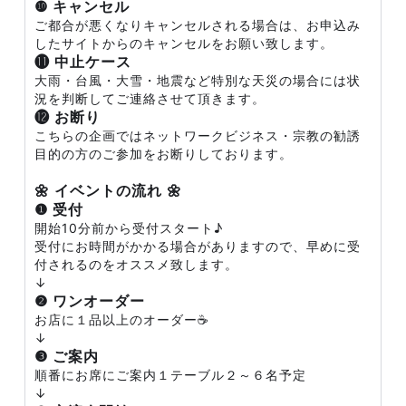
❿ キャンセル
ご都合が悪くなりキャンセルされる場合は、お申込み
したサイトからのキャンセルをお願い致します。
⓫ 中止ケース
大雨・台風・大雪・地震など特別な天災の場合には状
況を判断してご連絡させて頂きます。
⓬ お断り
こちらの企画ではネットワークビジネス・宗教の勧誘
目的の方のご参加をお断りしております。
🌼 イベントの流れ 🌼
❶ 受付
開始10分前から受付スタート♪
受付にお時間がかかる場合がありますので、早めに受
付されるのをオススメ致します。
↓
❷ ワンオーダー
お店に１品以上のオーダー☕
↓
❸ ご案内
順番にお席にご案内１テーブル２～６名予定
↓