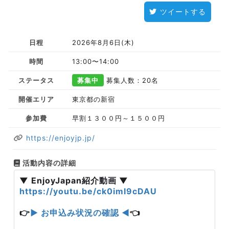
ツイートする
日程
2026年8月6日(木)
時間
13:00〜14:00
ステータス
募集中
募集人数：20名
開催エリア
東京都の新宿
参加費
早割１３００円～１５００円
https://enjoyjp.jp/
活動内容の詳細
▼ EnjoyJapan紹介動画 ▼
https://youtu.be/ck0imI9cDAU
👉
▶ お申込み状況の確認 ◀
👈