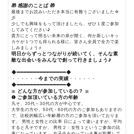
🎁 感謝のことば 🎁
最後までお読みいただき本当に有難うございました☆
彡
少しでも興味をもって頂けましたら、ぜひ１度ご参加
してみてください♪
貴方にとって明るい未来の扉が開く、何か新しいキッ
カケが１つでも得られる様に、皆さん全員で全力で楽
しみましょう♬
明日からずっとつながりが続いてく、そんな素
敵な出会いをみんなで創って行きましょう♪
◆━━━━━━━━━━━━━━━◆
今までの実績
・・・・・・
・・・・・・
◆━━━━━━━━━━━━━━━◆
どんな方が参加しているの？
🎀
🎀
❶ ご参加頂いている方の年齢
凡そ、20代～30代の方が中心です。
大学生の方や、50代・60代の方のご参加もありますの
で、比較的幅広い年齢層の方のご参加を頂いておりま
す。 男性と女性との比率 日によって違いますが、平均
すると凡そですが、 男性２：女性１というご参加の比
率になっています。 女子会をやっている事が影響して