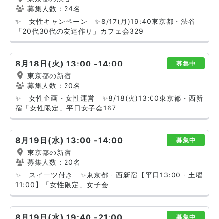
募集人数：24名
✨ 女性キャンペーン ✨8/17(月)19:40東京都・渋谷
「20代30代の友達作り」カフェ会329
8月18日(火) 13:00 -14:00
募集中
東京都の新宿
募集人数：20名
✨ 女性企画・女性運営 ✨8/18(火)13:00東京都・西新
宿「女性限定」平日女子会167
8月19日(水) 13:00 -14:00
募集中
東京都の新宿
募集人数：20名
✨ スイーツ付き ✨東京都・西新宿【平日13:00・土曜
11:00】「女性限定」女子会
8月19日(水) 19:40 -21:00
募集中