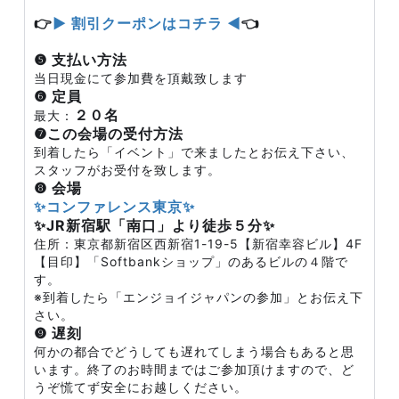
👉
▶ 割引クーポンはコチラ ◀
👈
❺ 支払い方法
当日現金にて参加費を頂戴致します
❻ 定員
２０名
最大：
❼この会場の受付方法
到着したら「イベント」で来ましたとお伝え下さい、
スタッフがお受付を致します。
❽ 会場
✨コンファレンス東京✨
✨JR新宿駅「南口」より徒歩５分✨
住所：東京都新宿区西新宿1-19-5【新宿幸容ビル】4F
【目印】「Softbankショップ」のあるビルの４階で
す。
※到着したら「エンジョイジャパンの参加」とお伝え下
さい。
❾ 遅刻
何かの都合でどうしても遅れてしまう場合もあると思
います。終了のお時間まではご参加頂けますので、ど
うぞ慌てず安全にお越しください。