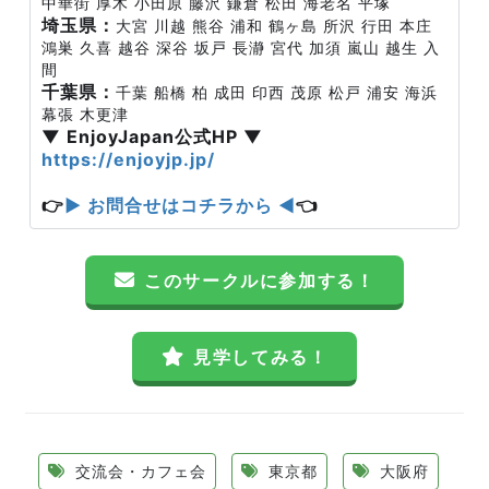
中華街 厚木 小田原 藤沢 鎌倉 松田 海老名 平塚
埼玉県：
大宮 川越 熊谷 浦和 鶴ヶ島 所沢 行田 本庄
鴻巣 久喜 越谷 深谷 坂戸 長瀞 宮代 加須 嵐山 越生 入
間
千葉県：
千葉 船橋 柏 成田 印西 茂原 松戸 浦安 海浜
幕張 木更津
▼ EnjoyJapan公式HP ▼
https://enjoyjp.jp/
👉
▶ お問合せはコチラから ◀
👈
このサークルに参加する！
見学してみる！
交流会・カフェ会
東京都
大阪府