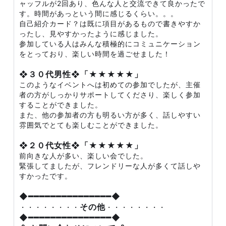
ャッフルが2回あり、色んな人と交流できて良かったで
す。時間があっという間に感じるくらい。。。
自己紹介カード？は既に項目があるもので書きやすか
ったし、見やすかったように感じました。
参加している人はみんな積極的にコミュニケーション
をとっており、楽しい時間を過ごせました！
❖３０代男性❖「★★★★★」
このようなイベントへは初めての参加でしたが、主催
者の方がしっかりサポートしてくださり、楽しく参加
することができました。
また、他の参加者の方も明るい方が多く、話しやすい
雰囲気でとても楽しむことができました。
❖２０代女性❖「★★★★★」
前向きな人が多い、楽しい会でした。
緊張してましたが、フレンドリーな人が多くて話しや
すかったです。
◆━━━━━━━━━━━━━━━◆
その他
・・・・・・・・
・・・・・・・・
◆━━━━━━━━━━━━━━━◆