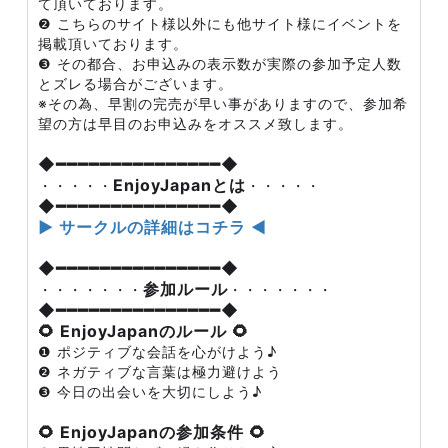
て頂いております。
❷ こちらのサイト様以外にも他サイト様にイベントを
掲載頂いております。
❸ その都合、お申込みの表示数が実際の参加予定人数
とズレる場合がございます。
※その為、早割の完売が早い事がありますので、参加希
望の方は早目のお申込みをオススメ致します。
◆━━━━━━━━━━━━━━━◆
EnjoyJapanとは
・・・・・
・・・・・
◆━━━━━━━━━━━━━━━◆
▶ サークルの詳細はコチラ ◀
◆━━━━━━━━━━━━━━━◆
参加ルール
・・・・・・・
・・・・・・・
◆━━━━━━━━━━━━━━━◆
🌻 EnjoyJapanのルール 🌻
❶ ポジティブな会話を心がけよう♪
❷ ネガティブな言葉は極力避けよう
❸ 今日の出会いを大切にしよう♪
🌻 EnjoyJapanの参加条件 🌻