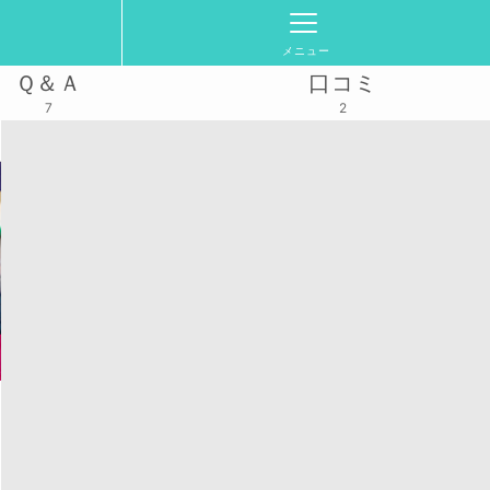
メニュー
Ｑ＆Ａ
口コミ
7
2