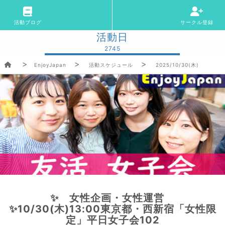
活動ブログ
サークル登録
活動日
2745
EnjoyJapan
活動スケジュール
2025/10/30(木)
✨ 女性企画・女性運営
✨10/30(木)13:00東京都・西新宿「女性限
定」平日女子会102