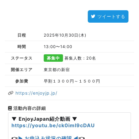
ツイートする
日程
2025年10月30日(木)
時間
13:00〜14:00
ステータス
募集中
募集人数：20名
開催エリア
東京都の新宿
参加費
早割１３００円～１５００円
https://enjoyjp.jp/
活動内容の詳細
▼ EnjoyJapan紹介動画 ▼
https://youtu.be/ck0imI9cDAU
👉
▶ お申込み状況の確認 ◀
👈