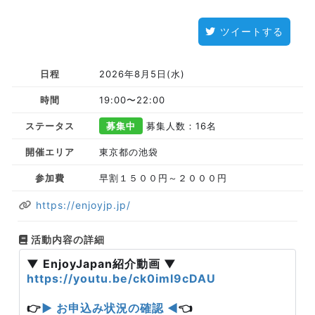
ツイートする
日程
2026年8月5日(水)
時間
19:00〜22:00
ステータス
募集中
募集人数：16名
開催エリア
東京都の池袋
参加費
早割１５００円～２０００円
https://enjoyjp.jp/
活動内容の詳細
▼ EnjoyJapan紹介動画 ▼
https://youtu.be/ck0imI9cDAU
👉
▶ お申込み状況の確認 ◀
👈