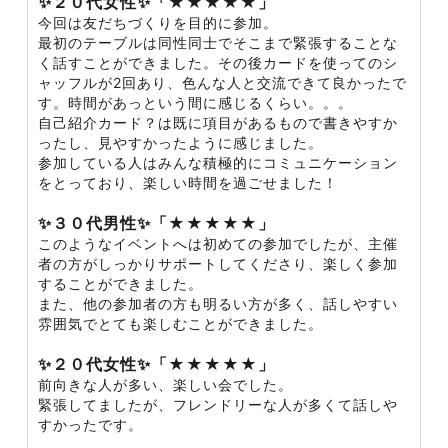
✨２０代女性✨「★★★★★」
今回は友だちづくりを目的に参加。
最初のテーブルは同性同士でそこまで緊張することな
く話すことができました。その後カードを使ってのシ
ャッフルが2回あり、色んな人と交流できて良かったで
す。時間があっという間に感じるくらい。。。
自己紹介カード？は既に項目があるもので書きやすか
ったし、見やすかったように感じました。
参加している人はみんな積極的にコミュニケーション
をとっており、楽しい時間を過ごせました！
✨３０代男性✨「★★★★★」
このようなイベントへは初めての参加でしたが、主催
者の方がしっかりサポートしてくださり、楽しく参加
することができました。
また、他の参加者の方も明るい方が多く、話しやすい
雰囲気でとても楽しむことができました。
✨２０代女性✨「★★★★★」
前向きな人が多い、楽しい会でした。
緊張してましたが、フレンドリーな人が多くて話しや
すかったです。