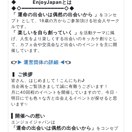
◆ EnjoyJapanとは
◆◇━━━━━━━━━━━━━◇◆
「 運命の出会いは偶然の出会いから 」
をコンセ
プト として、18歳の方からご参加頂ける社会人サーク
ルです。
「 楽しいを自ら創っていく 」
を活動テーマに掲
げ、人生をより楽しくする出会いのキッカケ創りとし
て、カフェ会や交流会など出会いのイベントを主に開
催しています。
👉
▶ 運営団体の詳細 ◀
👈
▍ ご挨拶
皆さん、はじめまして！こんにちわ♪
当企画をご覧頂きまして誠に有難うございます！
月に40回程のイベントを開催していますので、今日・
明日にでも色々な方と出会えるイベントが探せると思
います✨
▍開催への想い
エンジョイジャパンは
「運命の出会いは偶然の出会いから」
をコンセプ