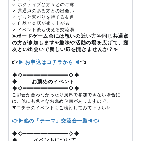
✓ ボジティブな方々とのご縁
✓ 共通点のある方との出会い
✓ ずっと繋がりを持てる友達
✓ 自然と会話が盛り上がる
✓ イベント後も使える交流場
➤ボードゲーム会には想いの近い方や同じ共通点
の方が参加します✨趣味や活動の場を広げて、類
友との出会いで新しい扉を開きませんか？✨
👉
▶ お申込はコチラから ◀
👈
◆◇━━━━━━━━━━━━━◇◆
◆ お薦めのイベント
◆◇━━━━━━━━━━━━━◇◆
ご都合が合わなかったり満席で参加できない場合に
は、他にも色々なお薦め企画がありますので、
▼コチラのイベントもご検討してみて下さい✨
👉▶他の「テーマ」交流会一覧◀👈
◆◇━━━━━━━━━━━━━◇◆
◆ イベントについて