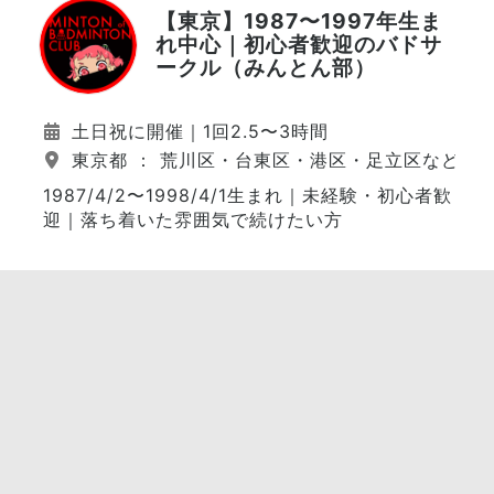
【東京】1987〜1997年生ま
れ中心｜初心者歓迎のバドサ
ークル（みんとん部）
土日祝に開催｜1回2.5〜3時間
東京都 ： 荒川区・台東区・港区・足立区など（
1987/4/2〜1998/4/1生まれ｜未経験・初心者歓
迎｜落ち着いた雰囲気で続けたい方