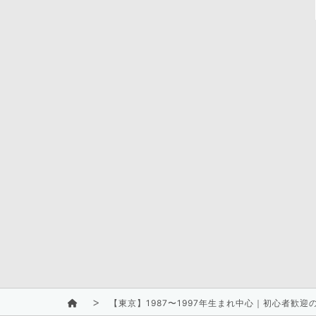
【東京】1987〜1997年生まれ中心｜初心者歓