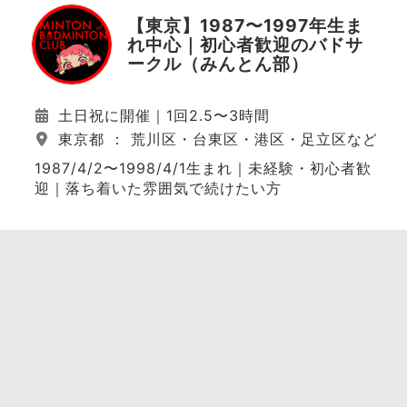
【東京】1987〜1997年生ま
れ中心｜初心者歓迎のバドサ
ークル（みんとん部）
土日祝に開催｜1回2.5〜3時間
東京都 ： 荒川区・台東区・港区・足立区など（
1987/4/2〜1998/4/1生まれ｜未経験・初心者歓
迎｜落ち着いた雰囲気で続けたい方