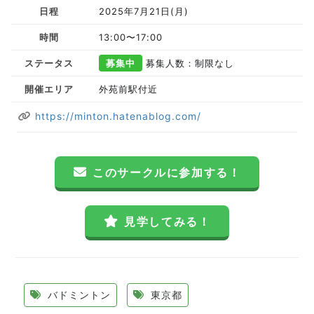
日程
2025年7月21日(月)
時間
13:00〜17:00
ステータス
募集中
募集人数：制限なし
開催エリア
外苑前駅付近
https://minton.hatenablog.com/
このサークルに参加する！
見学してみる！
バドミントン
東京都