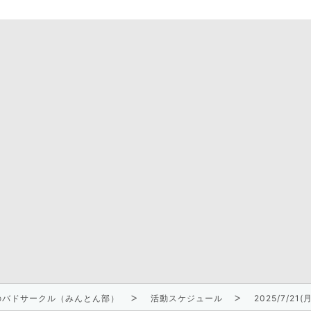
迎のバドサークル（みんとん部）
活動スケジュール
2025/7/21(月