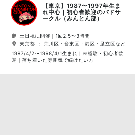
【東京】1987〜1997年生ま
れ中心｜初心者歓迎のバドサ
ークル（みんとん部）
土日祝に開催｜1回2.5〜3時間
東京都 ： 荒川区・台東区・港区・足立区など（
1987/4/2〜1998/4/1生まれ｜未経験・初心者歓
迎｜落ち着いた雰囲気で続けたい方