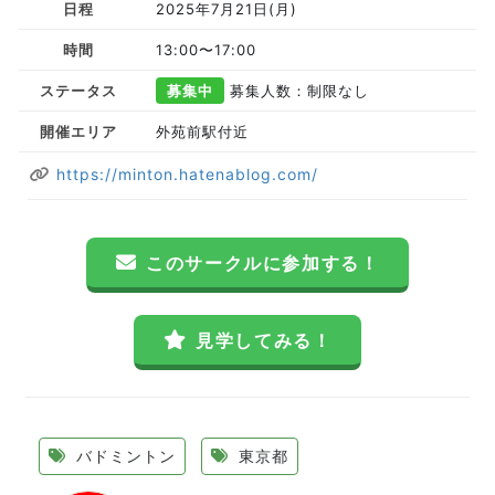
日程
2025年7月21日(月)
時間
13:00〜17:00
ステータス
募集中
募集人数：制限なし
開催エリア
外苑前駅付近
https://minton.hatenablog.com/
このサークルに参加する！
見学してみる！
バドミントン
東京都