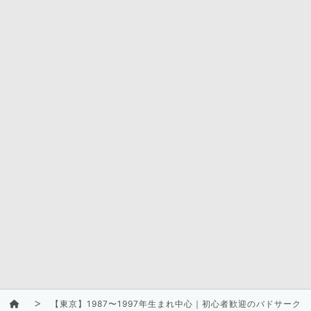
【東京】1987〜1997年生まれ中心｜初心者歓迎のバドサーク